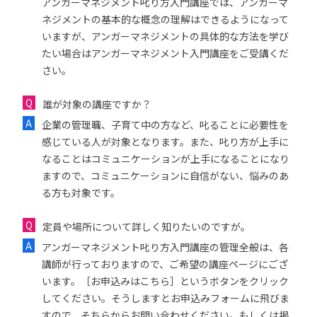
アンガーマネジメント叱り方入門講座では、アンガーマ
ネジメントの基本的な概念の理解はできるようになって
いますが、アンガーマネジメントの具体的な方法を学び
たい場合はアンガーマネジメント入門講座をご受講くだ
さい。
誰が対象の講座ですか？
企業の管理職、子育て中の方など、叱ることに必要性を
感じている人が対象となります。また、叱り方が上手に
なることはコミュニケーションが上手になることになり
ますので、コミュニケーションに自信がない、悩みのあ
る方も対象です。
定員や場所について詳しく知りたいのですが。
アンガーマネジメント叱り方入門講座の管理全般は、各
講師が行っておりますので、ご希望の講座ページにござ
います。［お申込みはこちら］というボタンをクリック
してください。そうしますとお申込みフォームに飛びま
すので、そちらからお問い合わせください。もしくは掲