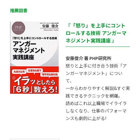
推薦図書
『「怒り」を上手にコント
ロールする技術 アンガーマ
ネジメント実践講座 』
安藤俊介 著 PHP研究所
怒りと上手に付き合う技術「ア
ンガーマネジメント」につい
て、
一からわかりやすく解説&すぐ実
践できるテクニックを網羅。
読めばこれ以上職場でイライラ
しなくなり、仕事のパフォーマ
ンスも劇的に上がる!