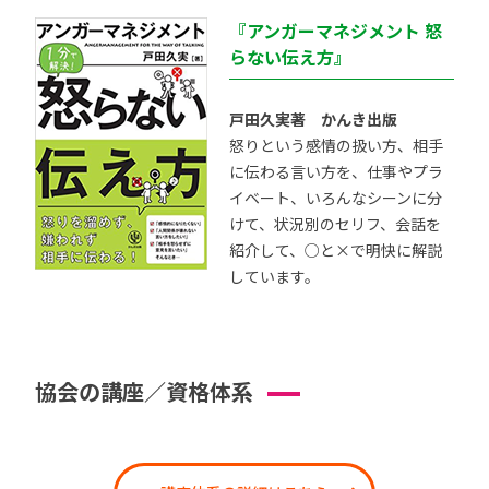
『アンガーマネジメント 怒
らない伝え方』
戸田久実著 かんき出版
怒りという感情の扱い方、相手
に伝わる言い方を、仕事やプラ
イベート、いろんなシーンに分
けて、状況別のセリフ、会話を
紹介して、○と×で明快に解説
しています。
協会の講座／資格体系