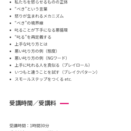
私たちを怒らせるものの正体
“べき”という言葉
怒りが生まれるメカニズム
“べき”の境界線
叱ることが下手になる悪循環
“叱る”を再定義する
上手な叱り方とは
悪い叱り方の例（態度）
悪い叱り方の例（NGワード）
上手に叱れる人を真似る（プレイロール）
いつもと違うことを試す（ブレイクパターン）
スモールステップをつくる etc.
受講時間／受講料
受講時間：1時間30分