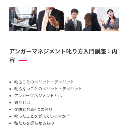
アンガーマネジメント叱り方入門講座：内
容
叱ることのメリット・デメリット
叱らないことのメリット・デメリット
アンガーマネジメントとは
怒りとは
問題となる4つの怒り
叱ったことを覚えていますか？
私たちを怒らせるもの