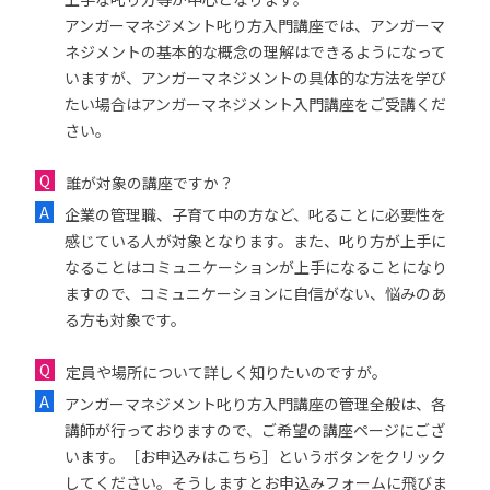
アンガーマネジメント叱り方入門講座では、アンガーマ
ネジメントの基本的な概念の理解はできるようになって
いますが、アンガーマネジメントの具体的な方法を学び
たい場合はアンガーマネジメント入門講座をご受講くだ
さい。
誰が対象の講座ですか？
企業の管理職、子育て中の方など、叱ることに必要性を
感じている人が対象となります。また、叱り方が上手に
なることはコミュニケーションが上手になることになり
ますので、コミュニケーションに自信がない、悩みのあ
る方も対象です。
定員や場所について詳しく知りたいのですが。
アンガーマネジメント叱り方入門講座の管理全般は、各
講師が行っておりますので、ご希望の講座ページにござ
います。［お申込みはこちら］というボタンをクリック
してください。そうしますとお申込みフォームに飛びま