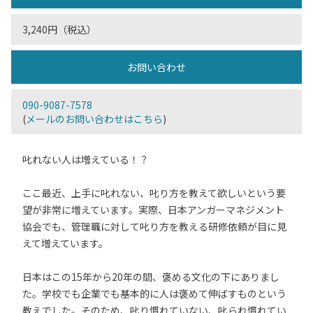
3,240円（税込）
お問い合わせ
090-9087-7578
(
メールのお問い合わせはこちら
)
叱れない人は増えている！？
ここ最近、上手に叱れない、叱り方を教えて欲しいという要
望が非常に増えています。実際、日本アンガーマネジメント
協会でも、管理職に対して叱り方を教える研修依頼が目に見
えて増えています。
日本はこの15年から20年の間、褒める文化の下にありまし
た。学校でも企業でも基本的に人は褒めて伸ばすものという
教えでした。そのため、叱り慣れていない、叱られ慣れてい