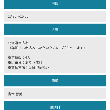
時間
13:30〜15:00
会場
北海道帯広市
（詳細はお申込みいただいた方にお知らせします）
※定員数：4人
※駐車場：あり（無料）
※支払方法：当日現金払い
講師
青木 智美
受講料