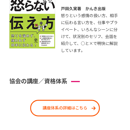
戸田久実著 かんき出版
怒りという感情の扱い方、相手
に伝わる言い方を、仕事やプラ
イベート、いろんなシーンに分
けて、状況別のセリフ、会話を
紹介して、○と×で明快に解説
しています。
協会の講座／資格体系
講座体系の詳細はこちら