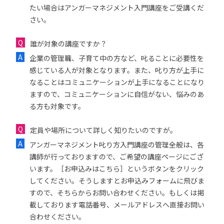
たい場合はアンガーマネジメント入門講座をご受講くだ
さい。
誰が対象の講座ですか？
企業の管理職、子育て中の方など、叱ることに必要性を
感じている人が対象となります。また、叱り方が上手に
なることはコミュニケーションが上手になることになり
ますので、コミュニケーションに自信がない、悩みのあ
る方も対象です。
定員や場所について詳しく知りたいのですが。
アンガーマネジメント叱り方入門講座の管理全般は、各
講師が行っておりますので、ご希望の講座ページにござ
います。［お申込みはこちら］というボタンをクリック
してください。そうしますとお申込みフォームに飛びま
すので、そちらからお問い合わせください。もしくは掲
載しております電話番号、メールアドレスへ直接お問い
合わせください。