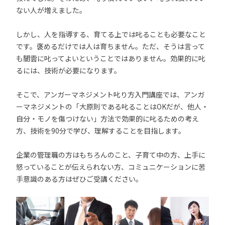
ない人が増えました。
しかし、人を指導する、育てる上では叱ることも必要なこと
です。褒めるだけでは人は育ちません。ただ、そうは言って
も闇雲に叱ってよいということではありません。効果的に叱
るには、技術が必要になります。
そこで、アンガーマネジメント叱り方入門講座では、アンガ
ーマネジメントの「大原則である叱ることはOKだが、他人・
自分・モノを傷つけない」方法で効果的に叱るための考え
方、技術を90分で学び、理解することを目指します。
企業の管理職の方はもちろんのこと、子育て中の方、上手に
怒っていることが伝えられない方、コミュニケーションに苦
手意識のある方はぜひご受講ください。