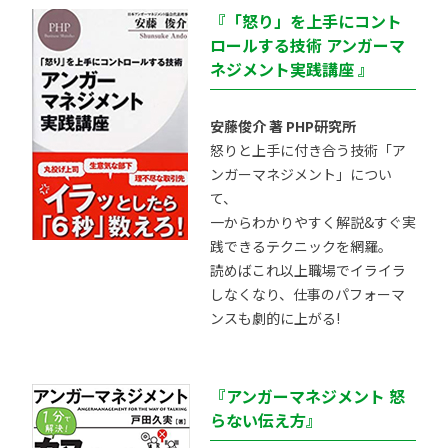
『「怒り」を上手にコント
ロールする技術 アンガーマ
ネジメント実践講座 』
安藤俊介 著 PHP研究所
怒りと上手に付き合う技術「ア
ンガーマネジメント」につい
て、
一からわかりやすく解説&すぐ実
践できるテクニックを網羅。
読めばこれ以上職場でイライラ
しなくなり、仕事のパフォーマ
ンスも劇的に上がる!
『アンガーマネジメント 怒
らない伝え方』