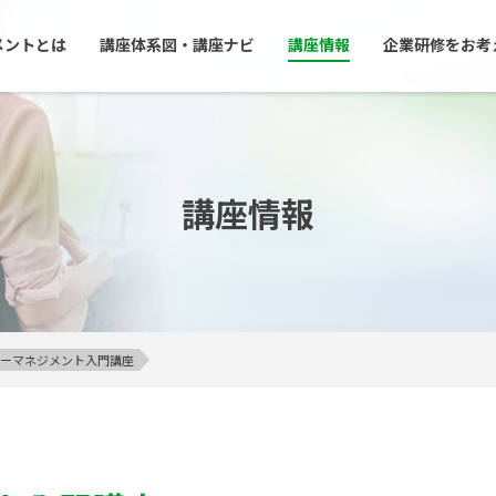
メントとは
講座体系図・講座ナビ
講座情報
企業研修をお考
講座情報
アンガーマネジメント入門講座