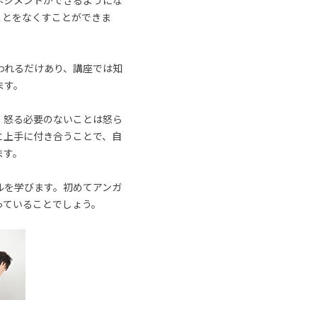
ネジメントができるようにな
ことをなくすことができま
われるだけあり、講座では知
ます。
、怒る必要のないことは怒ら
と上手に付き合うことで、自
ます。
ルを学びます。初めてアンガ
っていることでしょう。