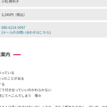
小松 麻利子
3,240円（税込）
080-6214-0097
(
メールのお問い合わせはこちら
)
座案内
まっている
まったことがある
する
どう付き合っていいのかわらかない
感じてへこんでしまう 等々