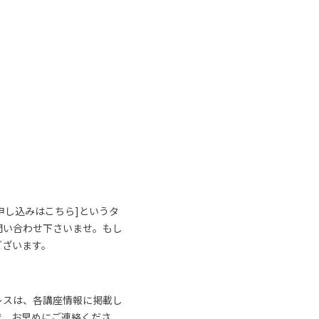
申し込みはこちら]というタ
問い合わせ下さいませ。もし
ございます。
レスは、各講座情報に掲載し
で、お早めにご連絡くださ