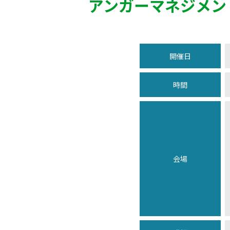
アンガーマネジメン
開催日
時間
会場