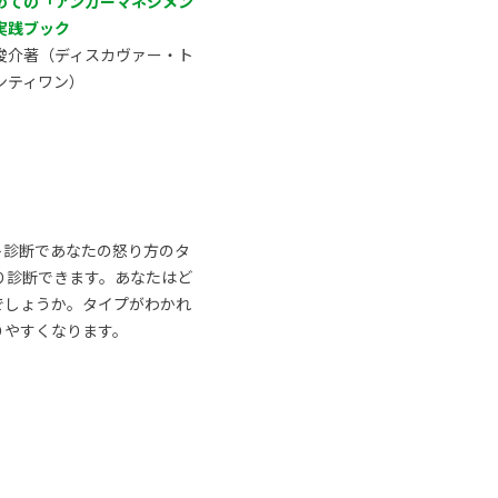
めての「アンガーマネジメン
実践ブック
俊介著（ディスカヴァー・ト
ンティワン）
ト診断であなたの怒り方のタ
り診断できます。あなたはど
でしょうか。タイプがわかれ
りやすくなります。