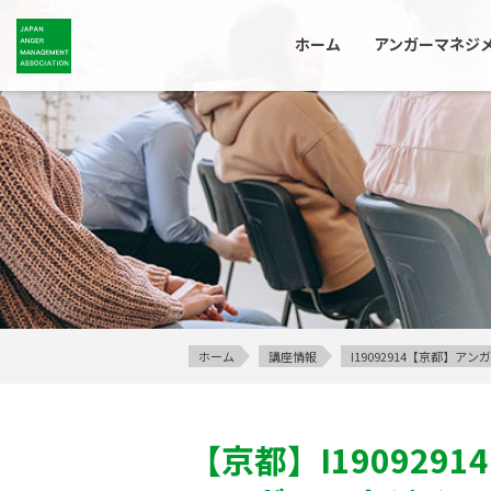
ホーム
アンガーマネジ
ホーム
講座情報
I19092914【京都】
【京都】
I19092914