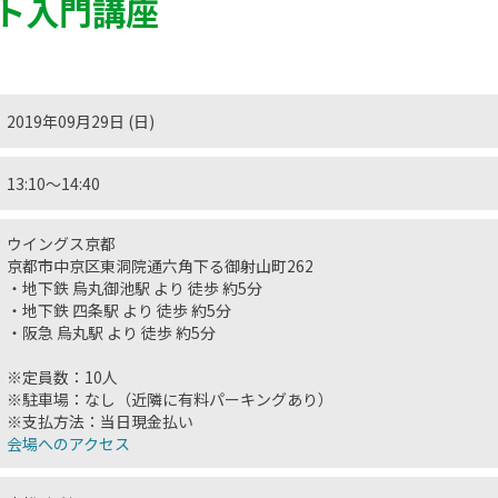
ト入門講座
2019年09月29日 (日)
13:10〜14:40
ウイングス京都
京都市中京区東洞院通六角下る御射山町262
・地下鉄 烏丸御池駅 より 徒歩 約5分
・地下鉄 四条駅 より 徒歩 約5分
・阪急 烏丸駅 より 徒歩 約5分
※定員数：10人
※駐車場：なし（近隣に有料パーキングあり）
※支払方法：当日現金払い
会場へのアクセス