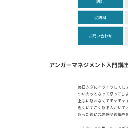
講師
受講料
お問い合わせ
アンガーマネジメント入門講
毎日ムダにイライラしてし
ついカッとなって怒ってし
上手に怒れなくてモヤモヤ
近くにすごく怒る人がいて
怒った後に罪悪感や後悔を