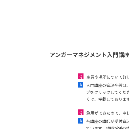
アンガーマネジメント入門講座
定員や場所について詳
入門講座の管理全般は
ブをクリックしてくだ
くは、掲載しておりま
急用ができたので、申し
各講座の講師が受付管
ています。講師が別の