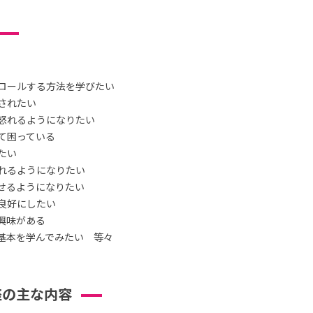
ロールする方法を学びたい
されたい
怒れるようになりたい
て困っている
たい
れるようになりたい
せるようになりたい
良好にしたい
興味がある
基本を学んでみたい 等々
座の主な内容