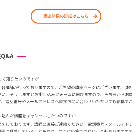
講座体系の詳細はこちら
Q&A
しく知りたいのですが
、各講師が行っておりますので、ご希望の講座ページにございます、[お
さい。そうしますとお申し込みフォームに飛びますので、そちらからお
す、電話番号やメールアドレスへ直接お問い合わせいただいても結構で
込んだ講座をキャンセルしたいのですが...
理をしております。講師に直接ご連絡ください。電話番号・メールアド
講座に登壇していることもあり、すぐに応答できないこともありますの