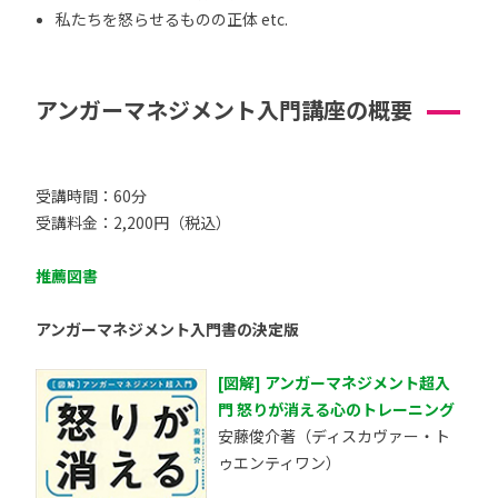
私たちを怒らせるものの正体 etc.
アンガーマネジメント入門講座の概要
受講時間：60分
受講料金：2,200円（税込）
推薦図書
アンガーマネジメント入門書の決定版
[図解] アンガーマネジメント超入
門 怒りが消える心のトレーニング
安藤俊介著（ディスカヴァー・ト
ゥエンティワン）