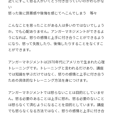
近くにすごく怒る人がいてどう付き合っていいのかわらかな
い
怒った後に罪悪感や後悔を感じてへこんでしまう 等々
こんなことを思ったことがある人は多いのではないでしょう
か。でも心配ありません。アンガーマネジメントができるよ
うになれば、怒りの感情と上手に付き合うことができるよう
になり、怒って失敗したり、後悔したりすることをなくすこ
とができます。
アンガーマネジメントは1970年代にアメリカで生まれた心理
トレーニングです。トレーニングと言われるだけあり、講座
では知識を学ぶだけではなく、怒りの感情と上手に付き合う
ための具体的なトレーニング方法を身につけます。
アンガーマネジメントでは怒らないことは目的としていませ
ん。怒る必要のあることは上手に怒れ、怒る必要のないこと
は怒らなくて済むようになることを目的としています。講座
でも怒らなくなる方法ではなく、怒りの感情と上手に付き合