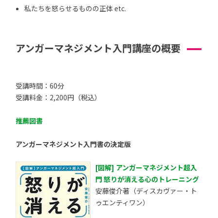
私たちを怒らせるものの正体 etc.
アンガーマネジメント入門講座の概要
受講時間：60分
受講料金：2,200円（税込）
推薦図書
アンガーマネジメント入門書の決定版
[図解] アンガーマネジメント超入
門 怒りが消える心のトレーニング
安藤俊介著（ディスカヴァー・ト
ゥエンティワン）