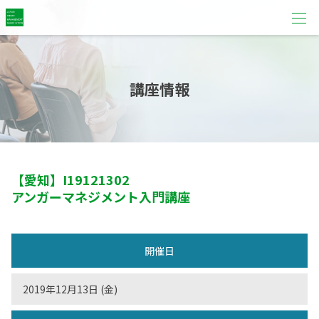
講座情報
【愛知】
I19121302
アンガーマネジメント入門講座
開催日
2019年12月13日 (金)