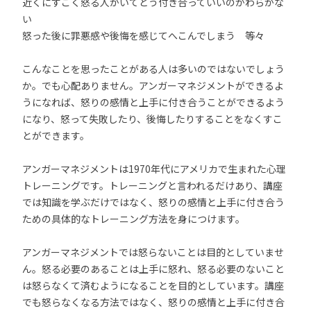
近くにすごく怒る人がいてどう付き合っていいのかわらかな
い
怒った後に罪悪感や後悔を感じてへこんでしまう 等々
こんなことを思ったことがある人は多いのではないでしょう
か。でも心配ありません。アンガーマネジメントができるよ
うになれば、怒りの感情と上手に付き合うことができるよう
になり、怒って失敗したり、後悔したりすることをなくすこ
とができます。
アンガーマネジメントは1970年代にアメリカで生まれた心理
トレーニングです。トレーニングと言われるだけあり、講座
では知識を学ぶだけではなく、怒りの感情と上手に付き合う
ための具体的なトレーニング方法を身につけます。
アンガーマネジメントでは怒らないことは目的としていませ
ん。怒る必要のあることは上手に怒れ、怒る必要のないこと
は怒らなくて済むようになることを目的としています。講座
でも怒らなくなる方法ではなく、怒りの感情と上手に付き合