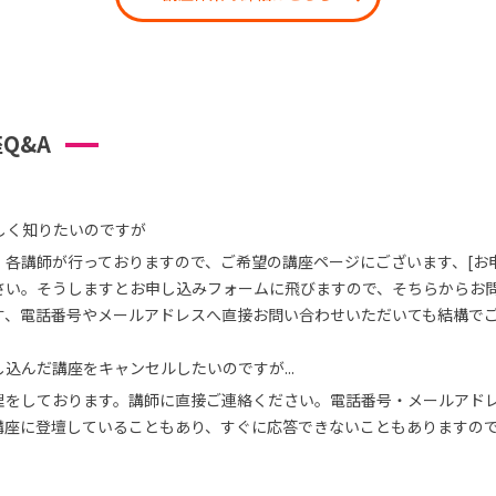
Q&A
しく知りたいのですが
、各講師が行っておりますので、ご希望の講座ページにございます、[お
さい。そうしますとお申し込みフォームに飛びますので、そちらからお
す、電話番号やメールアドレスへ直接お問い合わせいただいても結構で
込んだ講座をキャンセルしたいのですが...
理をしております。講師に直接ご連絡ください。電話番号・メールアド
講座に登壇していることもあり、すぐに応答できないこともありますの