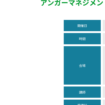
アンガーマネジメン
開催日
時間
会場
講師