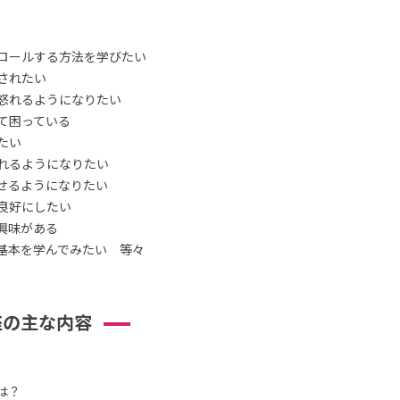
ロールする方法を学びたい
されたい
怒れるようになりたい
て困っている
たい
れるようになりたい
せるようになりたい
良好にしたい
興味がある
基本を学んでみたい 等々
座の主な内容
は？