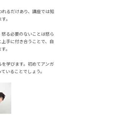
われるだけあり、講座では知
ます。
、怒る必要のないことは怒ら
と上手に付き合うことで、自
ます。
ルを学びます。初めてアンガ
っていることでしょう。