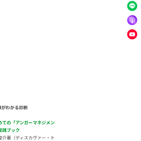
徴がわかる診断
めての「アンガーマネジメン
実践ブック
俊介著（ディスカヴァー・ト