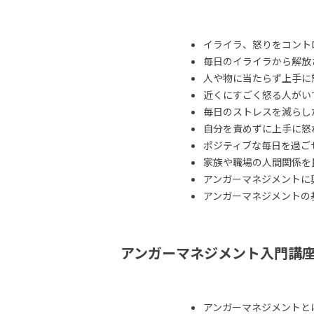
イライラ、怒りをコント
毎日のイライラから解放
人や物に当たらず上手に
近くにすごく怒る人がい
毎日のストレスを減らし
自分を責めずに上手に怒
ポジティブな毎日を過ご
家族や職場の人間関係を
アンガーマネジメントに
アンガーマネジメントの
アンガーマネジメント入門講
アンガーマネジメントと