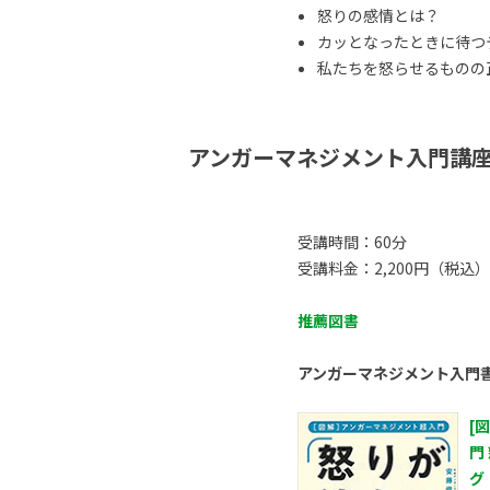
怒りの感情とは？
カッとなったときに待つ
私たちを怒らせるものの正体
アンガーマネジメント入門講
受講時間：60分
受講料金：2,200円（税込）
推薦図書
アンガーマネジメント入門
[
門
グ