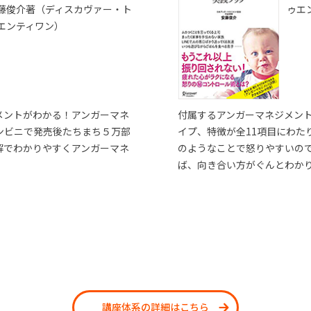
藤俊介著（ディスカヴァー・ト
ゥエ
エンティワン）
メントがわかる！アンガーマネ
付属するアンガーマネジメン
ンビニで発売後たちまち５万部
イプ、特徴が全11項目にわた
解でわかりやすくアンガーマネ
のようなことで怒りやすいの
ば、向き合い方がぐんとわか
講座体系の詳細はこちら