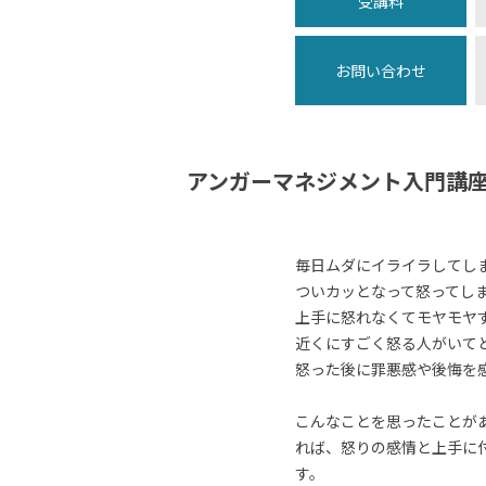
受講料
お問い合わせ
アンガーマネジメント入門講
毎日ムダにイライラしてし
ついカッとなって怒ってし
上手に怒れなくてモヤモヤ
近くにすごく怒る人がいて
怒った後に罪悪感や後悔を
こんなことを思ったことが
れば、怒りの感情と上手に
す。