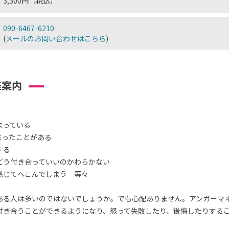
3,300円（税込）
090-6467-6210
(
メールのお問い合わせはこちら
)
座案内
まっている
まったことがある
する
どう付き合っていいのかわらかない
感じてへこんでしまう 等々
ある人は多いのではないでしょうか。でも心配ありません。アンガーマ
付き合うことができるようになり、怒って失敗したり、後悔したりする