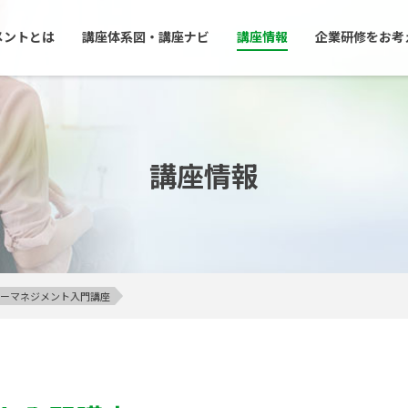
メントとは
講座体系図・講座ナビ
講座情報
企業研修をお考
講座情報
アンガーマネジメント入門講座