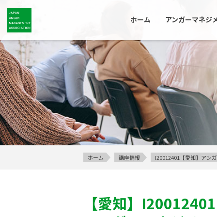
ホーム
アンガーマネジ
ホーム
講座情報
I20012401【愛知】
【愛知】
I20012401