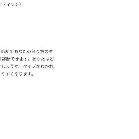
ンティワン）
ト診断であなたの怒り方のタ
り診断できます。あなたはど
でしょうか。タイプがわかれ
りやすくなります。