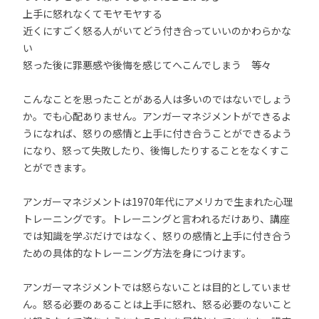
上手に怒れなくてモヤモヤする
近くにすごく怒る人がいてどう付き合っていいのかわらかな
い
怒った後に罪悪感や後悔を感じてへこんでしまう 等々
こんなことを思ったことがある人は多いのではないでしょう
か。でも心配ありません。アンガーマネジメントができるよ
うになれば、怒りの感情と上手に付き合うことができるよう
になり、怒って失敗したり、後悔したりすることをなくすこ
とができます。
アンガーマネジメントは1970年代にアメリカで生まれた心理
トレーニングです。トレーニングと言われるだけあり、講座
では知識を学ぶだけではなく、怒りの感情と上手に付き合う
ための具体的なトレーニング方法を身につけます。
アンガーマネジメントでは怒らないことは目的としていませ
ん。怒る必要のあることは上手に怒れ、怒る必要のないこと