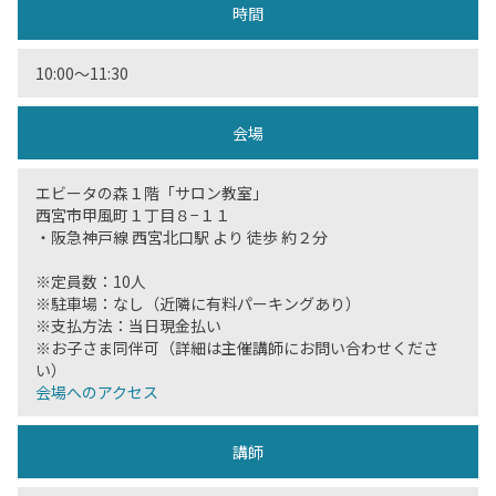
時間
10:00〜11:30
会場
エビータの森１階「サロン教室」
西宮市甲風町１丁目８−１１
・阪急神戸線 西宮北口駅 より 徒歩 約２分
※定員数：10人
※駐車場：なし（近隣に有料パーキングあり）
※支払方法：当日現金払い
※お子さま同伴可（詳細は主催講師にお問い合わせくださ
い）
会場へのアクセス
講師