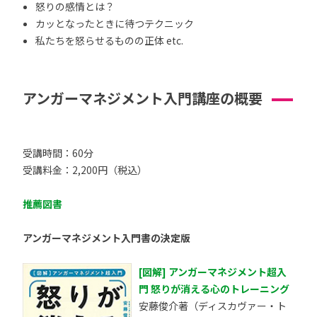
怒りの感情とは？
カッとなったときに待つテクニック
私たちを怒らせるものの正体 etc.
アンガーマネジメント入門講座の概要
受講時間：60分
受講料金：2,200円（税込）
推薦図書
アンガーマネジメント入門書の決定版
[図解] アンガーマネジメント超入
門 怒りが消える心のトレーニング
安藤俊介著（ディスカヴァー・ト