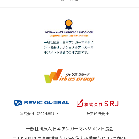
運営会社（2024年1月～）
販売代行会社
一般社団法人 日本アンガーマネジメント協会
〒105-0014 東京都港区芝1-5-9 住友不動産芝ビル2号館4F