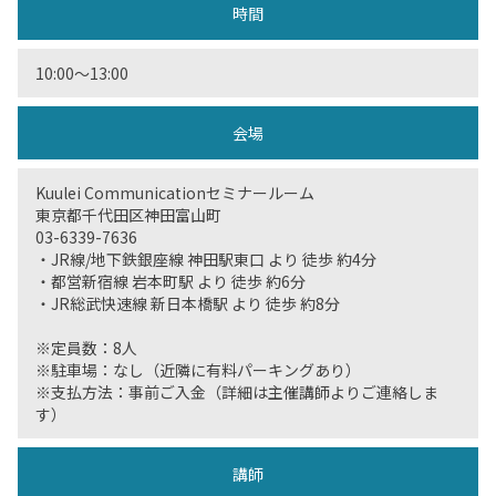
時間
10:00〜13:00
会場
Kuulei Communicationセミナールーム
東京都千代田区神田富山町
03-6339-7636
・JR線/地下鉄銀座線 神田駅東口 より 徒歩 約4分
・都営新宿線 岩本町駅 より 徒歩 約6分
・JR総武快速線 新日本橋駅 より 徒歩 約8分
※定員数：8人
※駐車場：なし（近隣に有料パーキングあり）
※支払方法：事前ご入金（詳細は主催講師よりご連絡しま
す）
講師