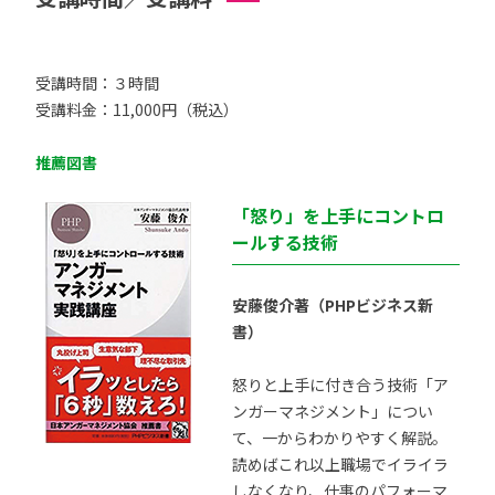
受講時間：３時間
受講料金：11,000円（税込）
推薦図書
「怒り」を上手にコントロ
ールする技術
安藤俊介著（PHPビジネス新
書）
怒りと上手に付き合う技術「ア
ンガーマネジメント」につい
て、一からわかりやすく解説。
読めばこれ以上職場でイライラ
しなくなり、仕事のパフォーマ