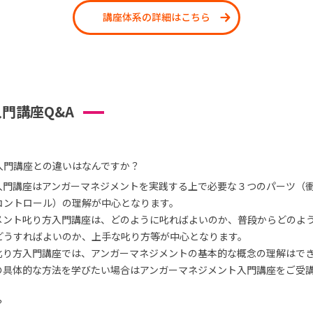
講座体系の詳細はこちら
門講座Q&A
入門講座との違いはなんですか？
入門講座はアンガーマネジメントを実践する上で必要な３つのパーツ（
コントロール）の理解が中心となります。
メント叱り方入門講座は、どのように叱ればよいのか、普段からどのよ
どうすればよいのか、上手な叱り方等が中心となります。
叱り方入門講座では、アンガーマネジメントの基本的な概念の理解はで
の具体的な方法を学びたい場合はアンガーマネジメント入門講座をご受
？