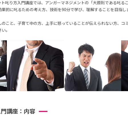
ント叱り方入門講座では、アンガーマネジメントの「大原則である叱るこ
効果的に叱るための考え方、技術を90分で学び、理解することを目指し
んのこと、子育て中の方、上手に怒っていることが伝えられない方、コ
さい。
入門講座：内容