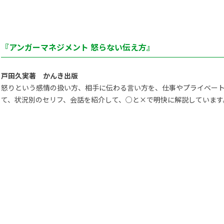
『アンガーマネジメント 怒らない伝え方』
戸田久実著 かんき出版
怒りという感情の扱い方、相手に伝わる言い方を、仕事やプライベー
て、状況別のセリフ、会話を紹介して、○と×で明快に解説しています