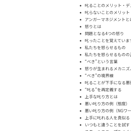
叱ることのメリット・デ
叱らないことのメリット
アンガーマネジメントと
怒りとは
問題となる4つの怒り
叱ったことを覚えていま
私たちを怒らせるもの
私たちを怒らせるものの
“べき”という言葉
怒りが生まれるメカニズ
“べき”の境界線
叱ることが下手になる悪
“叱る”を再定義する
上手な叱り方とは
悪い叱り方の例（態度）
悪い叱り方の例（NGワ
上手に叱れる人を真似る
いつもと違うことを試す