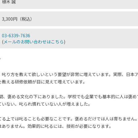
植木 誠
3,300円（税込）
03-6339-7636
(
メールのお問い合わせはこちら
)
？
、叱り方を教えて欲しいという要望が非常に増えています。実際、日本
を教える研修依頼が目に見えて増えています。
年の間、褒める文化の下にありました。学校でも企業でも基本的に人は褒
ていない、叱られ慣れていない人が増えました。
てる上では叱ることも必要なことです。褒めるだけでは人は育ちません
はありません。効果的に叱るには、技術が必要になります。