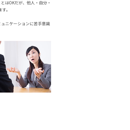
とはOKだが、他人・自分・
ます。
ミュニケーションに苦手意識