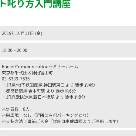
ト叱り方入門講座
2019年10月11日 (金)
18:30〜20:00
Kuulei Communicationセミナールーム
東京都千代田区神田富山町
03-6339-7636
・JR線/地下鉄銀座線 神田駅東口 より 徒歩 約4分
・都営新宿線 岩本町駅 より 徒歩 約6分
・JR総武快速線 新日本橋駅 より 徒歩 約8分
※定員数：8人
※駐車場：なし（近隣に有料パーキングあり）
※支払方法：事前ご入金（詳細は主催講師よりご連絡します）