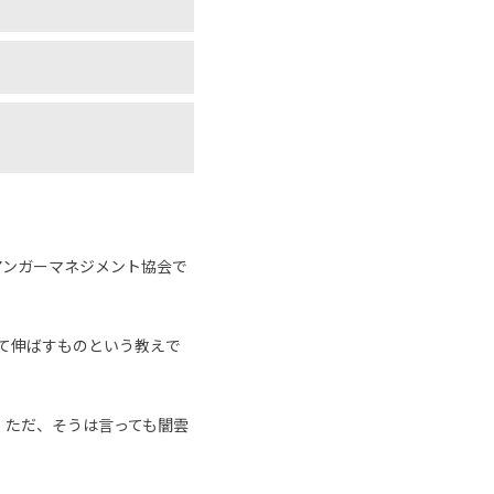
アンガーマネジメント協会で
めて伸ばすものという教えで
。ただ、そうは言っても闇雲