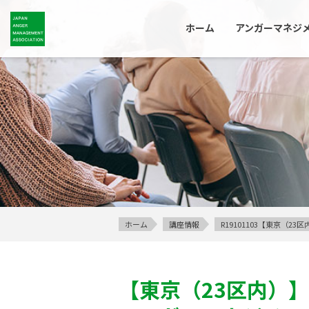
ホーム
アンガーマネジ
ホーム
講座情報
R19101103【東京（
【東京（23区内）】