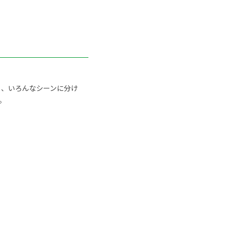
ト、いろんなシーンに分け
。