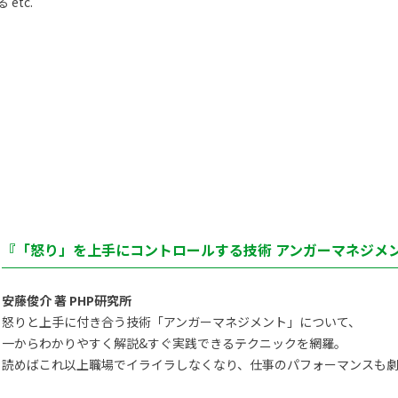
etc.
『「怒り」を上手にコントロールする技術 アンガーマネジメン
安藤俊介 著 PHP研究所
怒りと上手に付き合う技術「アンガーマネジメント」について、
一からわかりやすく解説&すぐ実践できるテクニックを網羅。
読めばこれ以上職場でイライラしなくなり、仕事のパフォーマンスも劇