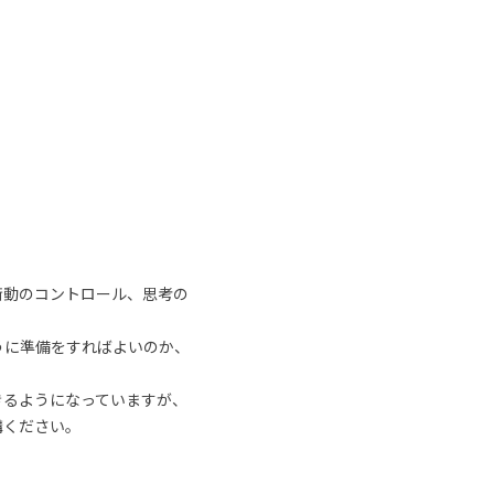
衝動のコントロール、思考の
うに準備をすればよいのか、
きるようになっていますが、
講ください。