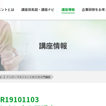
メントとは
講座体系図・講座ナビ
講座情報
企業研修をお考
講座情報
23区内）】アンガーマネジメント叱り方入門講座
R19101103