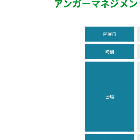
アンガーマネジメン
開催日
時間
会場