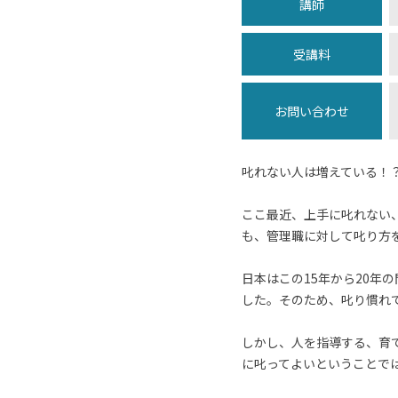
講師
受講料
お問い合わせ
叱れない人は増えている！
ここ最近、上手に叱れない
も、管理職に対して叱り方
日本はこの15年から20
した。そのため、叱り慣れ
しかし、人を指導する、育
に叱ってよいということで