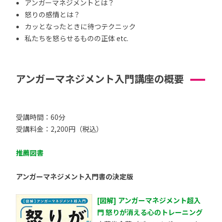
アンガーマネジメントとは？
怒りの感情とは？
カッとなったときに待つテクニック
私たちを怒らせるものの正体 etc.
アンガーマネジメント入門講座の概要
受講時間：60分
受講料金：2,200円（税込）
推薦図書
アンガーマネジメント入門書の決定版
[図解] アンガーマネジメント超入
門 怒りが消える心のトレーニング