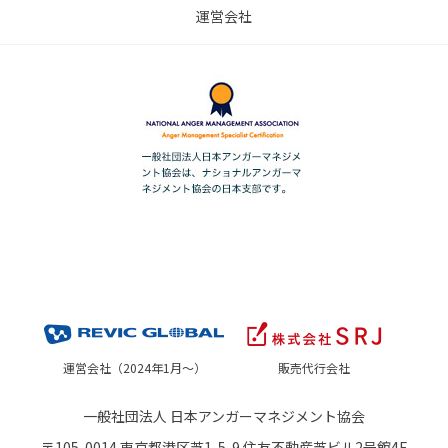
運営会社
運営会社（2024年1月～）
販売代行会社
一般社団法人 日本アンガーマネジメント協会
〒105-0014 東京都港区芝1-5-9 住友不動産芝ビル2号館4F