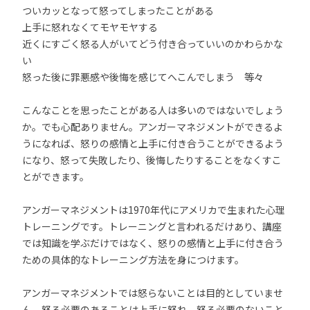
ついカッとなって怒ってしまったことがある
上手に怒れなくてモヤモヤする
近くにすごく怒る人がいてどう付き合っていいのかわらかな
い
怒った後に罪悪感や後悔を感じてへこんでしまう 等々
こんなことを思ったことがある人は多いのではないでしょう
か。でも心配ありません。アンガーマネジメントができるよ
うになれば、怒りの感情と上手に付き合うことができるよう
になり、怒って失敗したり、後悔したりすることをなくすこ
とができます。
アンガーマネジメントは1970年代にアメリカで生まれた心理
トレーニングです。トレーニングと言われるだけあり、講座
では知識を学ぶだけではなく、怒りの感情と上手に付き合う
ための具体的なトレーニング方法を身につけます。
アンガーマネジメントでは怒らないことは目的としていませ
ん。怒る必要のあることは上手に怒れ、怒る必要のないこと