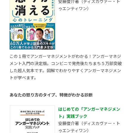
安藤俊介著（ディスカヴァー・ト
ゥエンティワン）
この１冊でアンガーマネジメントがわかる！アンガーマネジ
メント入門の決定版。コンビニで発売後たちまち５万部突破
した超人気本です。図解でわかりやすくアンガーマネジメン
トが学べます。
あなたの怒り方のタイプ、特徴がわかる診断
はじめての「アンガーマネジメン
ト」実践ブック
安藤俊介著（ディスカヴァー・ト
ゥエンティワン）