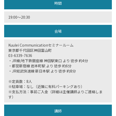
時間
19:00〜20:30
会場
Kuulei Communicationセミナールーム
東京都千代田区神田富山町
03-6339-7636
・JR線/地下鉄銀座線 神田駅東口 より 徒歩 約4分
・都営新宿線 岩本町駅 より 徒歩 約6分
・JR総武快速線 新日本駅 より 徒歩 約8分
※定員数：8人
※駐車場：なし（近隣に有料パーキングあり）
※支払方法：事前ご入金（詳細は主催講師よりご連絡しま
す）
講師