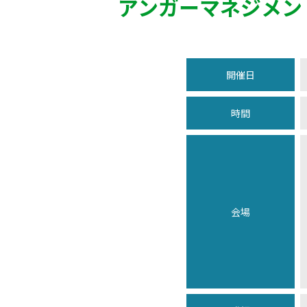
アンガーマネジメン
開催日
時間
会場