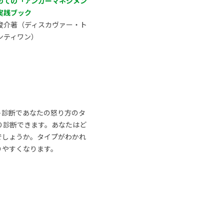
めての「アンガーマネジメン
実践ブック
俊介著（ディスカヴァー・ト
ンティワン）
ト診断であなたの怒り方のタ
り診断できます。あなたはど
でしょうか。タイプがわかれ
りやすくなります。