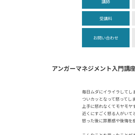
講師
受講料
お問い合わせ
アンガーマネジメント入門講
毎日ムダにイライラしてし
ついカッとなって怒ってし
上手に怒れなくてモヤモヤ
近くにすごく怒る人がいて
怒った後に罪悪感や後悔を