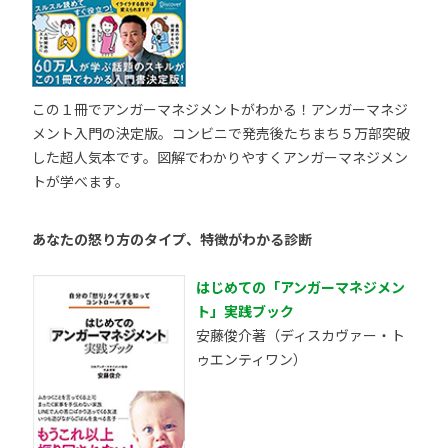
この１冊でアンガーマネジメントがわかる！アンガーマネジ
メント入門の決定版。コンビニで発売後たちまち５万部突破
した超人気本です。図解でわかりやすくアンガーマネジメン
トが学べます。
あなたの怒り方のタイプ、特徴がわかる診断
はじめての「アンガーマネジメン
ト」実践ブック
安藤俊介著（ディスカヴァー・ト
ゥエンティワン）