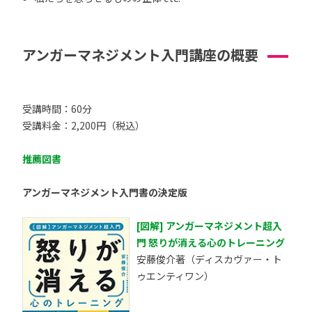
アンガーマネジメント入門講座の概要
受講時間：60分
受講料金：2,200円（税込）
推薦図書
アンガーマネジメント入門書の決定版
[図解] アンガーマネジメント超入
門 怒りが消える心のトレーニング
安藤俊介著（ディスカヴァー・ト
ゥエンティワン）