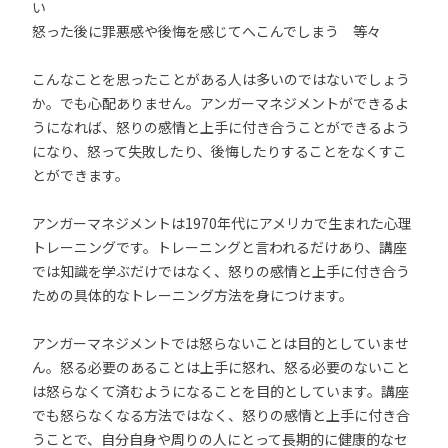
い
怒った後に罪悪感や後悔を感じてへこんでしまう 等々
こんなことを思ったことがある人は多いのではないでしょう
か。でも心配ありません。アンガーマネジメントができるよ
うになれば、怒りの感情と上手に付き合うことができるよう
になり、怒って失敗したり、後悔したりすることをなくすこ
とができます。
アンガーマネジメントは1970年代にアメリカで生まれた心理
トレーニングです。トレーニングと言われるだけあり、講座
では知識を学ぶだけではなく、怒りの感情と上手に付き合う
ための具体的なトレーニング方法を身につけます。
アンガーマネジメントでは怒らないことは目的としていませ
ん。怒る必要のあることは上手に怒れ、怒る必要のないこと
は怒らなくて済むようになることを目的としています。講座
でも怒らなくなる方法ではなく、怒りの感情と上手に付き合
うことで、自分自身や周りの人にとって長期的に健康的なセ