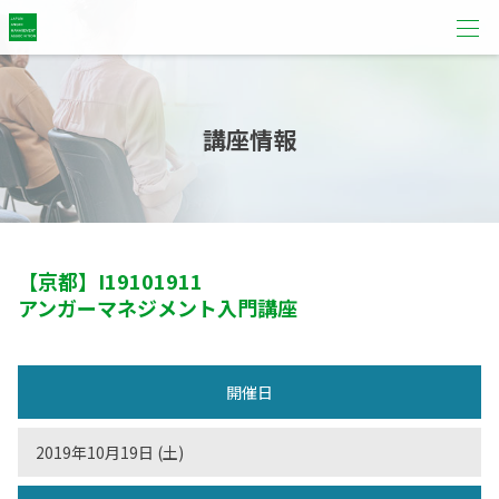
講座情報
【京都】
I19101911
アンガーマネジメント入門講座
開催日
2019年10月19日 (土)