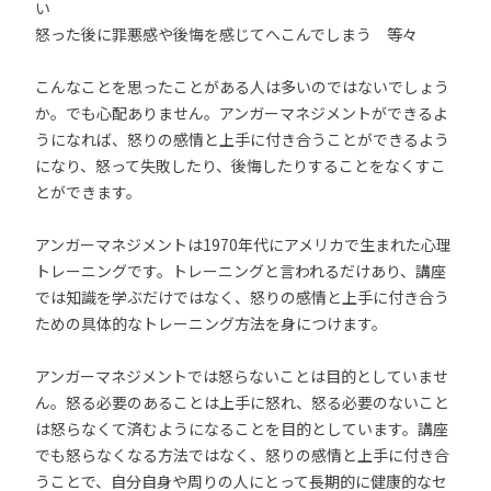
い
怒った後に罪悪感や後悔を感じてへこんでしまう 等々
こんなことを思ったことがある人は多いのではないでしょう
か。でも心配ありません。アンガーマネジメントができるよ
うになれば、怒りの感情と上手に付き合うことができるよう
になり、怒って失敗したり、後悔したりすることをなくすこ
とができます。
アンガーマネジメントは1970年代にアメリカで生まれた心理
トレーニングです。トレーニングと言われるだけあり、講座
では知識を学ぶだけではなく、怒りの感情と上手に付き合う
ための具体的なトレーニング方法を身につけます。
アンガーマネジメントでは怒らないことは目的としていませ
ん。怒る必要のあることは上手に怒れ、怒る必要のないこと
は怒らなくて済むようになることを目的としています。講座
でも怒らなくなる方法ではなく、怒りの感情と上手に付き合
うことで、自分自身や周りの人にとって長期的に健康的なセ