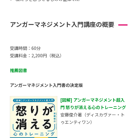
アンガーマネジメント入門講座の概要
受講時間：60分
受講料金：2,200円（税込）
推薦図書
アンガーマネジメント入門書の決定版
[図解] アンガーマネジメント超入
門 怒りが消える心のトレーニング
安藤俊介著（ディスカヴァー・ト
ゥエンティワン）