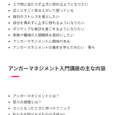
人や物に当たらず上手に怒れるようになりたい
近くにすごく怒る人がいて困っている
毎日のストレスを減らしたい
自分を責めずに上手に怒れるようになりたい
ポジティブな毎日を過ごせるようになりたい
家族や職場の人間関係を良好にしたい
アンガーマネジメントに興味がある
アンガーマネジメントの基本を学んでみたい 等々
アンガーマネジメント入門講座の主な内容
アンガーマネジメントとは？
怒りの感情とは？
カッとなったときに待つテクニック
私たちを怒らせるものの正体 etc.