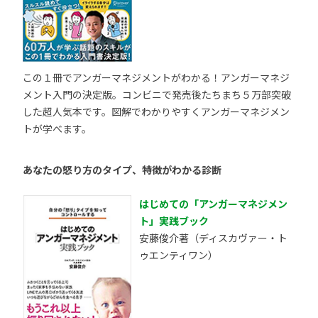
この１冊でアンガーマネジメントがわかる！アンガーマネジ
メント入門の決定版。コンビニで発売後たちまち５万部突破
した超人気本です。図解でわかりやすくアンガーマネジメン
トが学べます。
あなたの怒り方のタイプ、特徴がわかる診断
はじめての「アンガーマネジメン
ト」実践ブック
安藤俊介著（ディスカヴァー・ト
ゥエンティワン）