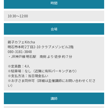
時間
10:30〜12:00
会場
親子カフェKitcha
明石市本町2丁目2-10 クラブメゾンビル2階
080-3181-3848
・JR神戸線 明石駅 南側 より 徒歩 約７分
※定員数：4人
※駐車場：なし（近隣に有料パーキングあり）
※支払方法：当日現金払い
※お子さま同伴可（詳細は主催講師にお問い合わせくださ
い）
講師