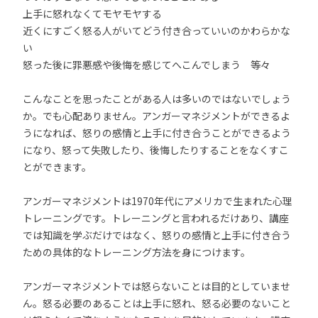
上手に怒れなくてモヤモヤする
近くにすごく怒る人がいてどう付き合っていいのかわらかな
い
怒った後に罪悪感や後悔を感じてへこんでしまう 等々
こんなことを思ったことがある人は多いのではないでしょう
か。でも心配ありません。アンガーマネジメントができるよ
うになれば、怒りの感情と上手に付き合うことができるよう
になり、怒って失敗したり、後悔したりすることをなくすこ
とができます。
アンガーマネジメントは1970年代にアメリカで生まれた心理
トレーニングです。トレーニングと言われるだけあり、講座
では知識を学ぶだけではなく、怒りの感情と上手に付き合う
ための具体的なトレーニング方法を身につけます。
アンガーマネジメントでは怒らないことは目的としていませ
ん。怒る必要のあることは上手に怒れ、怒る必要のないこと