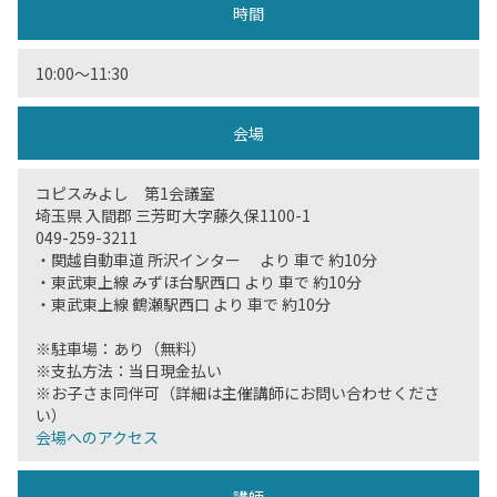
時間
10:00〜11:30
会場
コピスみよし 第1会議室
埼玉県 入間郡 三芳町大字藤久保1100-1
049-259-3211
・関越自動車道 所沢インター より 車で 約10分
・東武東上線 みずほ台駅西口 より 車で 約10分
・東武東上線 鶴瀬駅西口 より 車で 約10分
※駐車場：あり（無料）
※支払方法：当日現金払い
※お子さま同伴可（詳細は主催講師にお問い合わせくださ
い）
会場へのアクセス