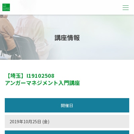
講座情報
【埼玉】
I19102508
アンガーマネジメント入門講座
開催日
2019年10月25日 (金)