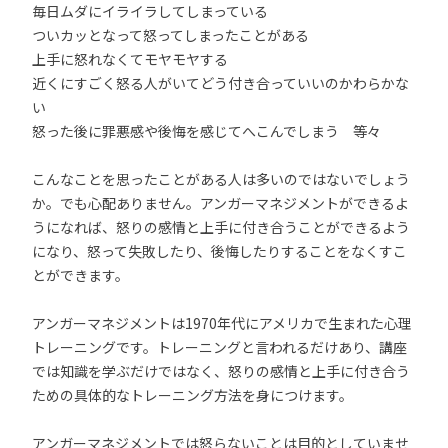
毎日ムダにイライラしてしまっている
ついカッとなって怒ってしまったことがある
上手に怒れなくてモヤモヤする
近くにすごく怒る人がいてどう付き合っていいのかわらかな
い
怒った後に罪悪感や後悔を感じてへこんでしまう 等々
こんなことを思ったことがある人は多いのではないでしょう
か。でも心配ありません。アンガーマネジメントができるよ
うになれば、怒りの感情と上手に付き合うことができるよう
になり、怒って失敗したり、後悔したりすることをなくすこ
とができます。
アンガーマネジメントは1970年代にアメリカで生まれた心理
トレーニングです。トレーニングと言われるだけあり、講座
では知識を学ぶだけではなく、怒りの感情と上手に付き合う
ための具体的なトレーニング方法を身につけます。
アンガーマネジメントでは怒らないことは目的としていませ