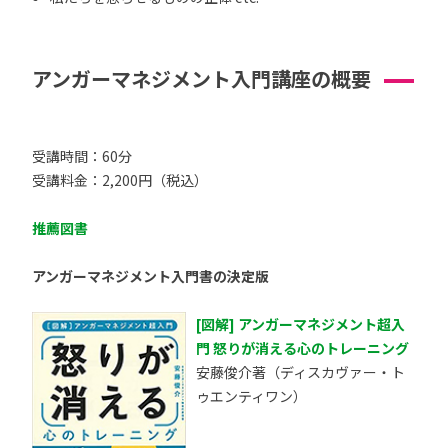
アンガーマネジメント入門講座の概要
受講時間：60分
受講料金：2,200円（税込）
推薦図書
アンガーマネジメント入門書の決定版
[図解] アンガーマネジメント超入
門 怒りが消える心のトレーニング
安藤俊介著（ディスカヴァー・ト
ゥエンティワン）