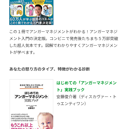
この１冊でアンガーマネジメントがわかる！アンガーマネジ
メント入門の決定版。コンビニで発売後たちまち５万部突破
した超人気本です。図解でわかりやすくアンガーマネジメン
トが学べます。
あなたの怒り方のタイプ、特徴がわかる診断
はじめての「アンガーマネジメン
ト」実践ブック
安藤俊介著（ディスカヴァー・ト
ゥエンティワン）