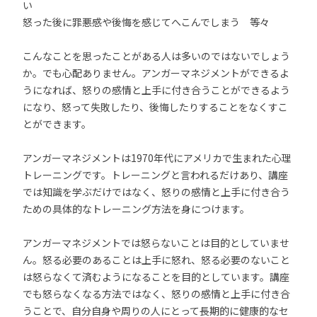
い
怒った後に罪悪感や後悔を感じてへこんでしまう 等々
こんなことを思ったことがある人は多いのではないでしょう
か。でも心配ありません。アンガーマネジメントができるよ
うになれば、怒りの感情と上手に付き合うことができるよう
になり、怒って失敗したり、後悔したりすることをなくすこ
とができます。
アンガーマネジメントは1970年代にアメリカで生まれた心理
トレーニングです。トレーニングと言われるだけあり、講座
では知識を学ぶだけではなく、怒りの感情と上手に付き合う
ための具体的なトレーニング方法を身につけます。
アンガーマネジメントでは怒らないことは目的としていませ
ん。怒る必要のあることは上手に怒れ、怒る必要のないこと
は怒らなくて済むようになることを目的としています。講座
でも怒らなくなる方法ではなく、怒りの感情と上手に付き合
うことで、自分自身や周りの人にとって長期的に健康的なセ