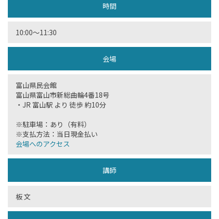
時間
10:00〜11:30
会場
富山県民会館
富山県富山市新総曲輪4番18号
・JR 富山駅 より 徒歩 約10分
※駐車場：あり（有料）
※支払方法：当日現金払い
会場へのアクセス
講師
板 文