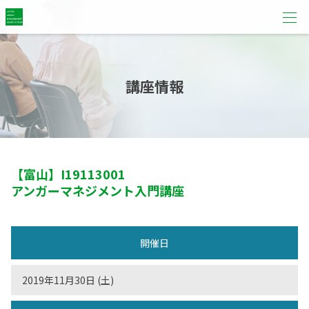
講座情報
【富山】
I19113001
アンガーマネジメント入門講座
開催日
2019年11月30日 (土)