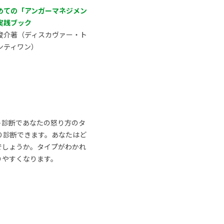
めての「アンガーマネジメン
実践ブック
俊介著（ディスカヴァー・ト
ンティワン）
ト診断であなたの怒り方のタ
り診断できます。あなたはど
でしょうか。タイプがわかれ
りやすくなります。