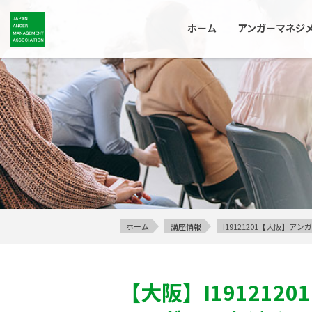
ホーム
アンガーマネジ
ホーム
講座情報
I19121201【大阪】
【大阪】
I19121201