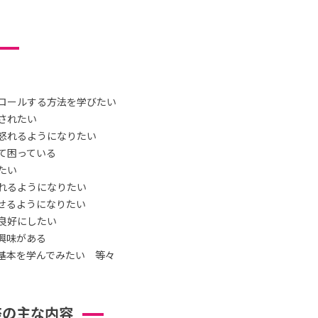
ロールする方法を学びたい
されたい
怒れるようになりたい
て困っている
たい
れるようになりたい
せるようになりたい
良好にしたい
興味がある
基本を学んでみたい 等々
座の主な内容