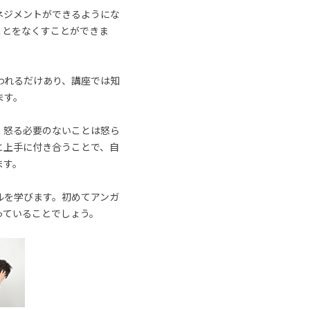
ネジメントができるようにな
ことをなくすことができま
われるだけあり、講座では知
ます。
、怒る必要のないことは怒ら
と上手に付き合うことで、自
ます。
ルを学びます。初めてアンガ
っていることでしょう。