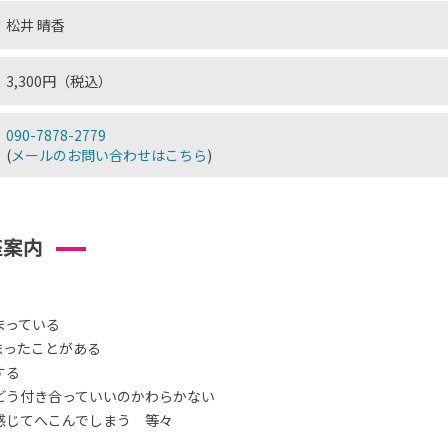
松井 晴香
3,300円（税込）
090-7878-2779
(
メールのお問い合わせはこちら
)
座案内
まっている
まったことがある
する
どう付き合っていいのかわらかない
感じてへこんでしまう 等々