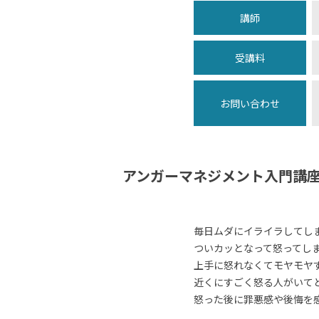
講師
受講料
お問い合わせ
アンガーマネジメント入門講
毎日ムダにイライラしてし
ついカッとなって怒ってし
上手に怒れなくてモヤモヤ
近くにすごく怒る人がいて
怒った後に罪悪感や後悔を