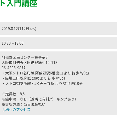
ト入門講座
2019年12月12日 (木)
10:30〜12:00
阿倍野区民センター集会室2
大阪市阿倍野区阿倍野筋4-19-118
06-4398-9877
・大阪メトロ谷町線 阿倍野駅6番出口 より 徒歩 約3分
・阪堺上町線 阿倍野駅 より 徒歩 約5分
・メトロ御堂筋線・JR 天王寺駅 より 徒歩 約10分
※定員数：8人
※駐車場：なし（近隣に有料パーキングあり）
※支払方法：当日現金払い
会場へのアクセス