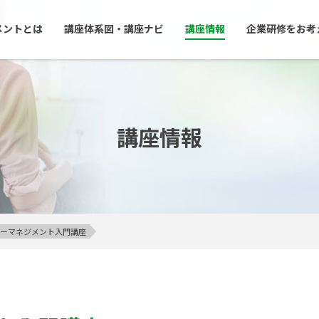
メントとは
講座体系図・講座ナビ
講座情報
企業研修をお考
講座情報
アンガーマネジメント入門講座