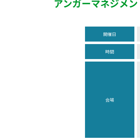
アンガーマネジメン
開催日
時間
会場