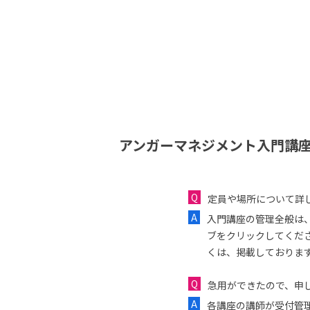
アンガーマネジメント入門講座
定員や場所について詳
入門講座の管理全般は
ブをクリックしてくだ
くは、掲載しておりま
急用ができたので、申し
各講座の講師が受付管