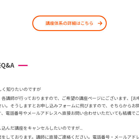
講座体系の詳細はこちら
Q&A
しく知りたいのですが
、各講師が行っておりますので、ご希望の講座ページにございます、[お
さい。そうしますとお申し込みフォームに飛びますので、そちらからお
す、電話番号やメールアドレスへ直接お問い合わせいただいても結構で
込んだ講座をキャンセルしたいのですが...
理をしております。講師に直接ご連絡ください。電話番号・メールアド