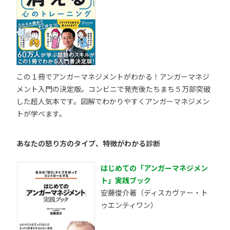
この１冊でアンガーマネジメントがわかる！アンガーマネジ
メント入門の決定版。コンビニで発売後たちまち５万部突破
した超人気本です。図解でわかりやすくアンガーマネジメン
トが学べます。
あなたの怒り方のタイプ、特徴がわかる診断
はじめての「アンガーマネジメン
ト」実践ブック
安藤俊介著（ディスカヴァー・ト
ゥエンティワン）