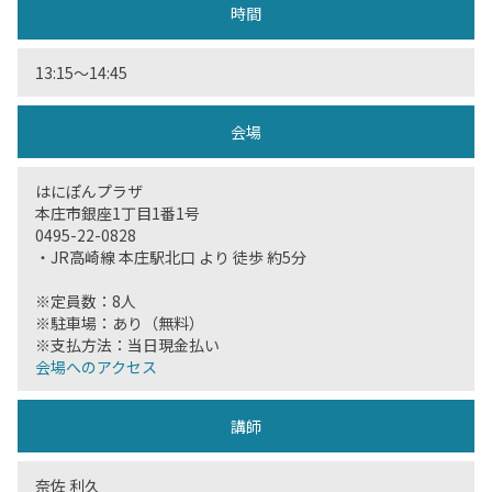
時間
13:15〜14:45
会場
はにぽんプラザ
本庄市銀座1丁目1番1号
0495-22-0828
・JR高崎線 本庄駅北口 より 徒歩 約5分
※定員数：8人
※駐車場：あり（無料）
※支払方法：当日現金払い
会場へのアクセス
講師
奈佐 利久