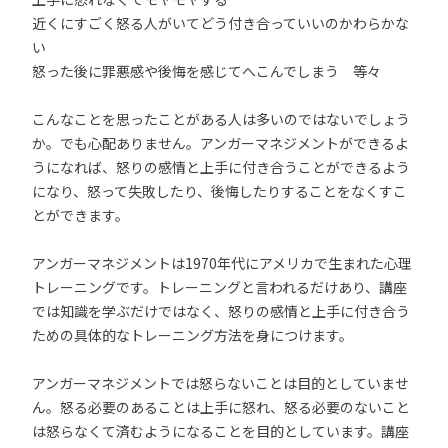
近くにすごく怒る人がいてどう付き合っていいのかわらかな
い
怒った後に罪悪感や後悔を感じてへこんでしまう 等々
こんなことを思ったことがある人は多いのではないでしょう
か。でも心配ありません。アンガーマネジメントができるよ
うになれば、怒りの感情と上手に付き合うことができるよう
になり、怒って失敗したり、後悔したりすることをなくすこ
とができます。
アンガーマネジメントは1970年代にアメリカで生まれた心理
トレーニングです。トレーニングと言われるだけあり、講座
では知識を学ぶだけではなく、怒りの感情と上手に付き合う
ための具体的なトレーニング方法を身につけます。
アンガーマネジメントでは怒らないことは目的としていませ
ん。怒る必要のあることは上手に怒れ、怒る必要のないこと
は怒らなくて済むようになることを目的としています。講座