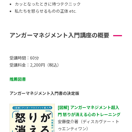
カッとなったときに待つテクニック
私たちを怒らせるものの正体 etc.
アンガーマネジメント入門講座の概要
受講時間：60分
受講料金：2,200円（税込）
推薦図書
アンガーマネジメント入門書の決定版
[図解] アンガーマネジメント超入
門 怒りが消える心のトレーニング
安藤俊介著（ディスカヴァー・ト
ゥエンティワン）