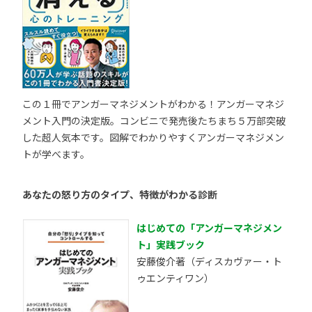
この１冊でアンガーマネジメントがわかる！アンガーマネジ
メント入門の決定版。コンビニで発売後たちまち５万部突破
した超人気本です。図解でわかりやすくアンガーマネジメン
トが学べます。
あなたの怒り方のタイプ、特徴がわかる診断
はじめての「アンガーマネジメン
ト」実践ブック
安藤俊介著（ディスカヴァー・ト
ゥエンティワン）