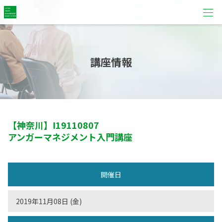
講座情報
【神奈川】
I19110807
アンガーマネジメント入門講座
開催日
2019年11月08日 (金)