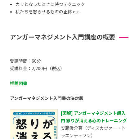
カッとなったときに待つテクニック
私たちを怒らせるものの正体 etc.
アンガーマネジメント入門講座の概要
受講時間：60分
受講料金：2,200円（税込）
推薦図書
アンガーマネジメント入門書の決定版
[図解] アンガーマネジメント超入
門 怒りが消える心のトレーニング
安藤俊介著（ディスカヴァー・ト
ゥエンティワン）