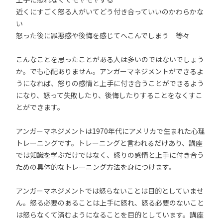
近くにすごく怒る人がいてどう付き合っていいのかわらかな
い
怒った後に罪悪感や後悔を感じてへこんでしまう 等々
こんなことを思ったことがある人は多いのではないでしょう
か。でも心配ありません。アンガーマネジメントができるよ
うになれば、怒りの感情と上手に付き合うことができるよう
になり、怒って失敗したり、後悔したりすることをなくすこ
とができます。
アンガーマネジメントは1970年代にアメリカで生まれた心理
トレーニングです。トレーニングと言われるだけあり、講座
では知識を学ぶだけではなく、怒りの感情と上手に付き合う
ための具体的なトレーニング方法を身につけます。
アンガーマネジメントでは怒らないことは目的としていませ
ん。怒る必要のあることは上手に怒れ、怒る必要のないこと
は怒らなくて済むようになることを目的としています。講座