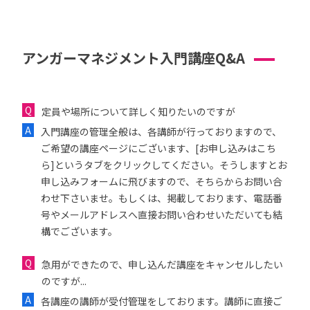
アンガーマネジメント入門講座Q&A
定員や場所について詳しく知りたいのですが
入門講座の管理全般は、各講師が行っておりますので、
ご希望の講座ページにございます、[お申し込みはこち
ら]というタブをクリックしてください。そうしますとお
申し込みフォームに飛びますので、そちらからお問い合
わせ下さいませ。もしくは、掲載しております、電話番
号やメールアドレスへ直接お問い合わせいただいても結
構でございます。
急用ができたので、申し込んだ講座をキャンセルしたい
のですが...
各講座の講師が受付管理をしております。講師に直接ご