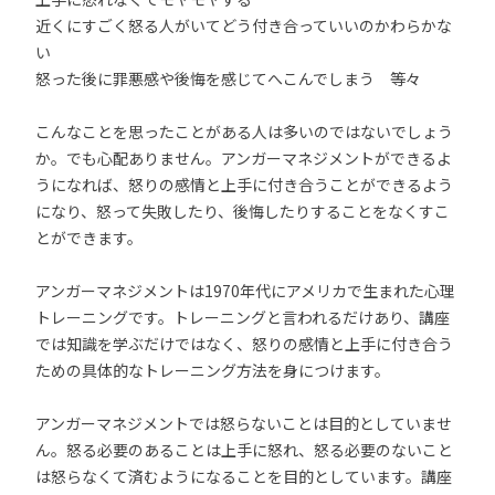
近くにすごく怒る人がいてどう付き合っていいのかわらかな
い
怒った後に罪悪感や後悔を感じてへこんでしまう 等々
こんなことを思ったことがある人は多いのではないでしょう
か。でも心配ありません。アンガーマネジメントができるよ
うになれば、怒りの感情と上手に付き合うことができるよう
になり、怒って失敗したり、後悔したりすることをなくすこ
とができます。
アンガーマネジメントは1970年代にアメリカで生まれた心理
トレーニングです。トレーニングと言われるだけあり、講座
では知識を学ぶだけではなく、怒りの感情と上手に付き合う
ための具体的なトレーニング方法を身につけます。
アンガーマネジメントでは怒らないことは目的としていませ
ん。怒る必要のあることは上手に怒れ、怒る必要のないこと
は怒らなくて済むようになることを目的としています。講座