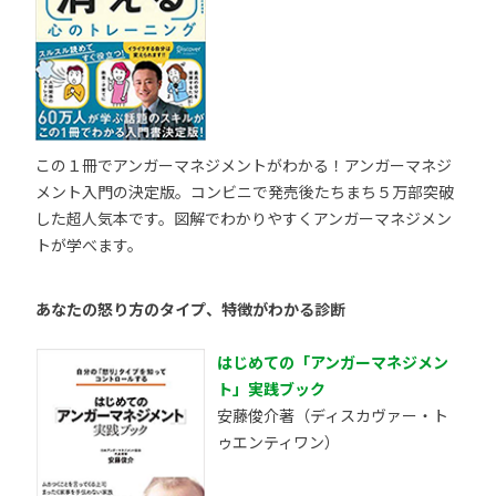
この１冊でアンガーマネジメントがわかる！アンガーマネジ
メント入門の決定版。コンビニで発売後たちまち５万部突破
した超人気本です。図解でわかりやすくアンガーマネジメン
トが学べます。
あなたの怒り方のタイプ、特徴がわかる診断
はじめての「アンガーマネジメン
ト」実践ブック
安藤俊介著（ディスカヴァー・ト
ゥエンティワン）