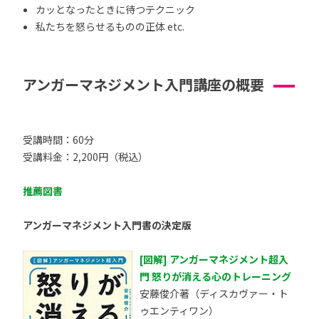
カッとなったときに待つテクニック
私たちを怒らせるものの正体 etc.
アンガーマネジメント入門講座の概要
受講時間：60分
受講料金：2,200円（税込）
推薦図書
アンガーマネジメント入門書の決定版
[図解] アンガーマネジメント超入
門 怒りが消える心のトレーニング
安藤俊介著（ディスカヴァー・ト
ゥエンティワン）