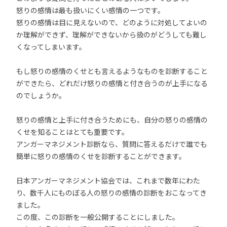
怒りの感情は最も扱いにくい感情の一つです。
怒りの感情は目に見えないので、どのように対処してよいの
か理解ができず、理解ができないから扱のがどうしても難し
くなってしまいます。
もし怒りの感情のくせとも言えるようなものを診断すること
ができたら、どれだけ怒りの感情と付き合うのが上手になる
のでしょうか。
怒りの感情と上手に付き合うためにも、自分の怒りの感情の
くせを知ることはとても重要です。
アンガーマネジメント診断なら、質問に答えるだけで誰でも
簡単に怒りの感情のくせを診断することができます。
日本アンガーマネジメント協会では、これまで数年にわた
り、数千人にものぼる人の怒りの感情の診断をおこなってき
ました。
この度、この診断を一般公開することにしました。