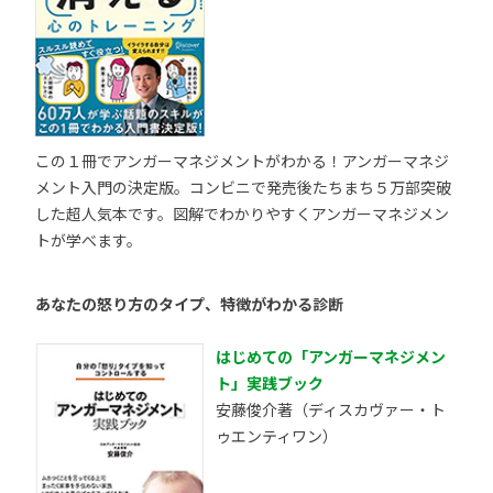
この１冊でアンガーマネジメントがわかる！アンガーマネジ
メント入門の決定版。コンビニで発売後たちまち５万部突破
した超人気本です。図解でわかりやすくアンガーマネジメン
トが学べます。
あなたの怒り方のタイプ、特徴がわかる診断
はじめての「アンガーマネジメン
ト」実践ブック
安藤俊介著（ディスカヴァー・ト
ゥエンティワン）