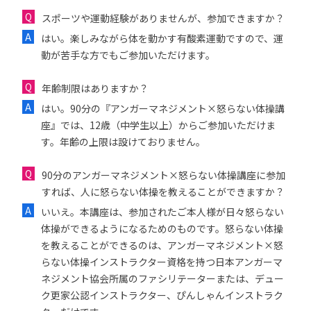
スポーツや運動経験がありませんが、参加できますか？
はい。楽しみながら体を動かす有酸素運動ですので、運
動が苦手な方でもご参加いただけます。
年齢制限はありますか？
はい。90分の『アンガーマネジメント×怒らない体操講
座』では、12歳（中学生以上）からご参加いただけま
す。年齢の上限は設けておりません。
90分のアンガーマネジメント×怒らない体操講座に参加
すれば、人に怒らない体操を教えることができますか？
いいえ。本講座は、参加されたご本人様が日々怒らない
体操ができるようになるためのものです。怒らない体操
を教えることができるのは、アンガーマネジメント×怒
らない体操インストラクター資格を持つ日本アンガーマ
ネジメント協会所属のファシリテーターまたは、デュー
ク更家公認インストラクター、ぴんしゃんインストラク