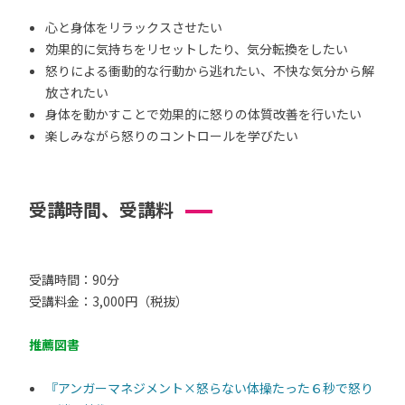
心と身体をリラックスさせたい
効果的に気持ちをリセットしたり、気分転換をしたい
怒りによる衝動的な行動から逃れたい、不快な気分から解
放されたい
身体を動かすことで効果的に怒りの体質改善を行いたい
楽しみながら怒りのコントロールを学びたい
受講時間、受講料
受講時間：90分
受講料金：3,000円（税抜）
推薦図書
『アンガーマネジメント×怒らない体操たった６秒で怒り