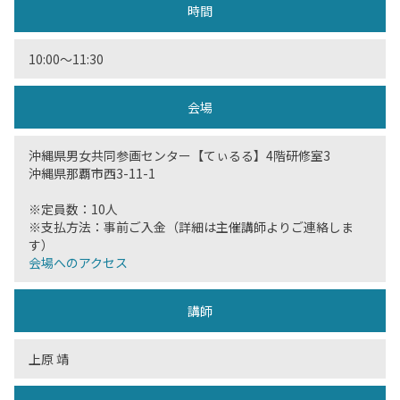
時間
10:00〜11:30
会場
沖縄県男女共同参画センター【てぃるる】4階研修室3
沖縄県那覇市西3-11-1
※定員数：10人
※支払方法：事前ご入金（詳細は主催講師よりご連絡しま
す）
会場へのアクセス
講師
上原 靖