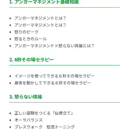
1. アンガーマネジメント基礎知識
アンガーマネジメントとは？
アンガーマネジメントとは？
怒りのピーク
怒るときのルール
アンガーマネジメント×怒らない体操とは？
2. 6秒その場セラピー
イメージを使ってできる６秒その場セラピー
身体を動かしてできる６秒その場セラピー
3. 怒らない体操
正しい姿勢をつくる「仙骨立て」
オーラバランス
ブレスウォーク 短息トーニング