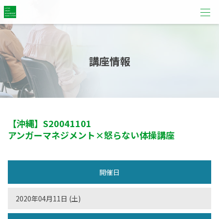
講座情報
【沖縄】
S20041101
アンガーマネジメント×怒らない体操講座
開催日
2020年04月11日 (土)