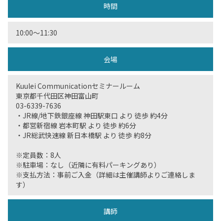
時間
10:00〜11:30
会場
Kuulei Communicationセミナールーム
東京都千代田区神田富山町
03-6339-7636
・JR線/地下鉄銀座線 神田駅東口 より 徒歩 約4分
・都営新宿線 岩本町駅 より 徒歩 約6分
・JR総武快速線 新日本橋駅 より 徒歩 約8分
※定員数：8人
※駐車場：なし（近隣に有料パーキングあり）
※支払方法：事前ご入金（詳細は主催講師よりご連絡しま
す）
講師