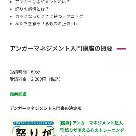
アンガーマネジメントとは？
怒りの感情とは？
カッとなったときに待つテクニック
私たちを怒らせるものの正体 etc.
アンガーマネジメント入門講座の概要
受講時間：60分
受講料金：2,200円（税込）
推薦図書
アンガーマネジメント入門書の決定版
[図解] アンガーマネジメント超入
門 怒りが消える心のトレーニング