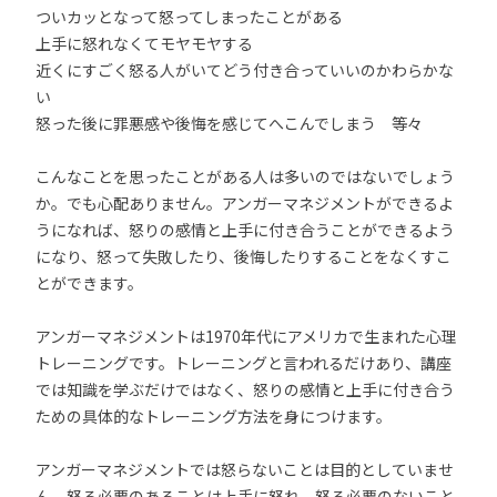
ついカッとなって怒ってしまったことがある
上手に怒れなくてモヤモヤする
近くにすごく怒る人がいてどう付き合っていいのかわらかな
い
怒った後に罪悪感や後悔を感じてへこんでしまう 等々
こんなことを思ったことがある人は多いのではないでしょう
か。でも心配ありません。アンガーマネジメントができるよ
うになれば、怒りの感情と上手に付き合うことができるよう
になり、怒って失敗したり、後悔したりすることをなくすこ
とができます。
アンガーマネジメントは1970年代にアメリカで生まれた心理
トレーニングです。トレーニングと言われるだけあり、講座
では知識を学ぶだけではなく、怒りの感情と上手に付き合う
ための具体的なトレーニング方法を身につけます。
アンガーマネジメントでは怒らないことは目的としていませ
ん。怒る必要のあることは上手に怒れ、怒る必要のないこと