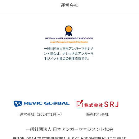
運営会社
運営会社（2024年1月～）
販売代行会社
一般社団法人 日本アンガーマネジメント協会
〒105-0014 東京都港区芝1-5-9 住友不動産芝ビル2号館4F