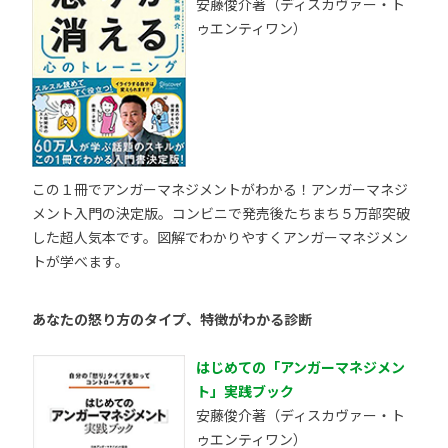
安藤俊介著（ディスカヴァー・ト
ゥエンティワン）
この１冊でアンガーマネジメントがわかる！アンガーマネジ
メント入門の決定版。コンビニで発売後たちまち５万部突破
した超人気本です。図解でわかりやすくアンガーマネジメン
トが学べます。
あなたの怒り方のタイプ、特徴がわかる診断
はじめての「アンガーマネジメン
ト」実践ブック
安藤俊介著（ディスカヴァー・ト
ゥエンティワン）