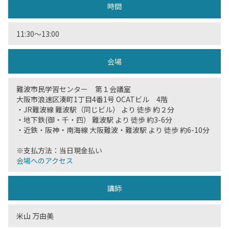
時間
11:30〜13:00
会場
難波市民学習センター 第１会議室
大阪市浪速区湊町1丁目4番1号 OCATビル 4階
・JR難波線 難波駅（同じビル） より 徒歩 約２分
・地下鉄(御・千・四） 難波駅 より 徒歩 約3-6分
・近鉄・阪神・南海線 大阪難波・難波駅 より 徒歩 約6-10分
※支払方法：当日現金払い
会場へのアクセス
講師
米山 万由美