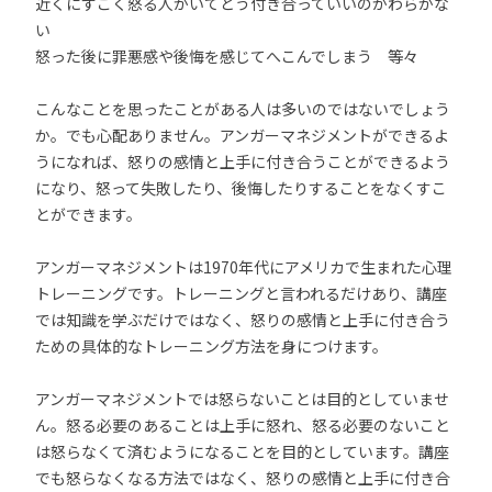
近くにすごく怒る人がいてどう付き合っていいのかわらかな
い
怒った後に罪悪感や後悔を感じてへこんでしまう 等々
こんなことを思ったことがある人は多いのではないでしょう
か。でも心配ありません。アンガーマネジメントができるよ
うになれば、怒りの感情と上手に付き合うことができるよう
になり、怒って失敗したり、後悔したりすることをなくすこ
とができます。
アンガーマネジメントは1970年代にアメリカで生まれた心理
トレーニングです。トレーニングと言われるだけあり、講座
では知識を学ぶだけではなく、怒りの感情と上手に付き合う
ための具体的なトレーニング方法を身につけます。
アンガーマネジメントでは怒らないことは目的としていませ
ん。怒る必要のあることは上手に怒れ、怒る必要のないこと
は怒らなくて済むようになることを目的としています。講座
でも怒らなくなる方法ではなく、怒りの感情と上手に付き合