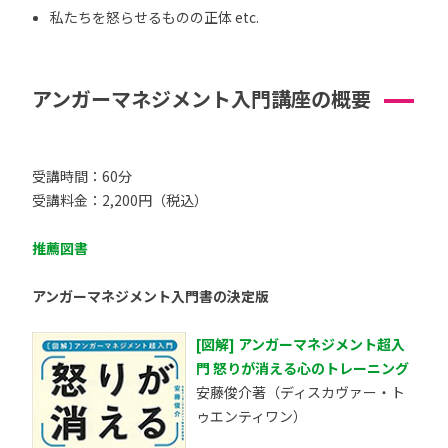
私たちを怒らせるものの正体 etc.
アンガーマネジメント入門講座の概要
受講時間：60分
受講料金：2,200円（税込）
推薦図書
アンガーマネジメント入門書の決定版
[図解] アンガーマネジメント超入
門 怒りが消える心のトレーニング
安藤俊介著（ディスカヴァー・ト
ゥエンティワン）