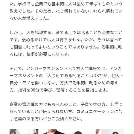
た。学校でも企業でも基本的に人は褒めて伸ばすものという
教えでした。そのため、叱り慣れていない、叱られ慣れてい
ない人が増えました。
しかし、人を指導する、育てる上では叱ることも必要なこと
です。褒めるだけでは人は育ちません。ただ、そうは言って
も闇雲に叱ってよいということではありません。効果的に叱
るには、技術が必要になります。
そこで、アンガーマネジメント叱り方入門講座では、アンガ
ーマネジメントの「大原則である叱ることはOKだが、他人・
自分・モノを傷つけない」方法で効果的に叱るための考え
方、技術を90分で学び、理解することを目指します。
企業の管理職の方はもちろんのこと、子育て中の方、上手に
怒っていることが伝えられない方、コミュニケーションに苦
手意識のある方はぜひご受講ください。