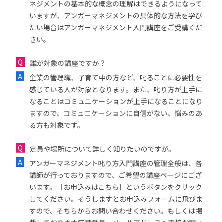
ネジメントの基本的な概念の理解はできるようになって
いますが、アンガーマネジメントの具体的な方法を学び
たい場合はアンガーマネジメント入門講座をご受講くだ
さい。
誰が対象の講座ですか？
企業の管理職、子育て中の方など、叱ることに必要性を
感じている人が対象となります。また、叱り方が上手に
なることはコミュニケーションが上手になることになり
ますので、コミュニケーションに自信がない、悩みのあ
る方も対象です。
定員や場所について詳しく知りたいのですが。
アンガーマネジメント叱り方入門講座の管理全般は、各
講師が行っておりますので、ご希望の講座ページにござ
います。［お申込みはこちら］というボタンをクリック
してください。そうしますとお申込みフォームに飛びま
すので、そちらからお問い合わせください。もしくは掲