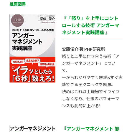
推薦図書
『「怒り」を上手にコント
ロールする技術 アンガーマ
ネジメント実践講座 』
安藤俊介 著 PHP研究所
怒りと上手に付き合う技術「ア
ンガーマネジメント」につい
て、
一からわかりやすく解説&すぐ実
践できるテクニックを網羅。
読めばこれ以上職場でイライラ
しなくなり、仕事のパフォーマ
ンスも劇的に上がる!
『アンガーマネジメント 怒