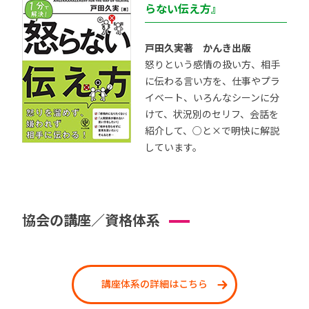
らない伝え方』
戸田久実著 かんき出版
怒りという感情の扱い方、相手
に伝わる言い方を、仕事やプラ
イベート、いろんなシーンに分
けて、状況別のセリフ、会話を
紹介して、○と×で明快に解説
しています。
協会の講座／資格体系
講座体系の詳細はこちら