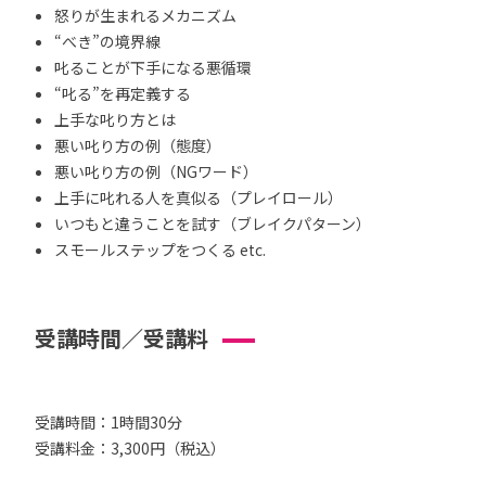
怒りが生まれるメカニズム
“べき”の境界線
叱ることが下手になる悪循環
“叱る”を再定義する
上手な叱り方とは
悪い叱り方の例（態度）
悪い叱り方の例（NGワード）
上手に叱れる人を真似る（プレイロール）
いつもと違うことを試す（ブレイクパターン）
スモールステップをつくる etc.
受講時間／受講料
受講時間：1時間30分
受講料金：3,300円（税込）