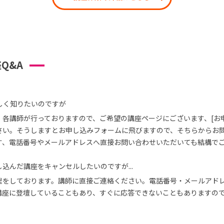
Q&A
しく知りたいのですが
、各講師が行っておりますので、ご希望の講座ページにございます、[お
さい。そうしますとお申し込みフォームに飛びますので、そちらからお
す、電話番号やメールアドレスへ直接お問い合わせいただいても結構で
込んだ講座をキャンセルしたいのですが...
理をしております。講師に直接ご連絡ください。電話番号・メールアド
講座に登壇していることもあり、すぐに応答できないこともありますの