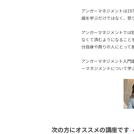
アンガーマネジメントは19
識を学ぶだけではなく、怒
アンガーマネジメントでは
なくて済むようになること
分自身や周りの人にとって
アンガーマネジメント入門講
ーマネジメントについて学
次の方にオススメの講座です