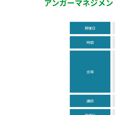
アンガーマネジメン
開催日
時間
会場
講師