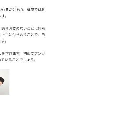
われるだけあり、講座では知
ます。
、怒る必要のないことは怒ら
と上手に付き合うことで、自
ます。
ルを学びます。初めてアンガ
っていることでしょう。