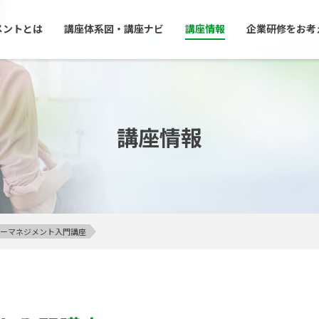
メントとは
講座体系図・講座ナビ
講座情報
企業研修をお考
講座情報
アンガーマネジメント入門講座