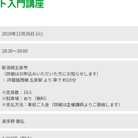
ト入門講座
2019年11月26日 (火)
18:30〜20:00
新潟県五泉市
（詳細はお申込みいただいた方にお知らせします）
・JR磐越西線 五泉駅 より 車で 約10分
※定員数：10人
※駐車場：あり（無料）
※支払方法：事前ご入金（詳細は主催講師よりご連絡します）
波多野 儀弘