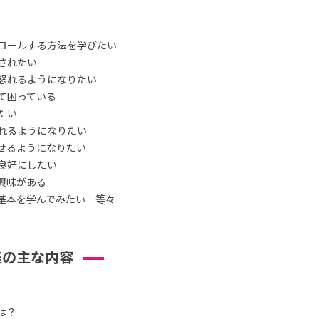
ロールする方法を学びたい
されたい
怒れるようになりたい
て困っている
たい
れるようになりたい
せるようになりたい
良好にしたい
興味がある
基本を学んでみたい 等々
座の主な内容
は？