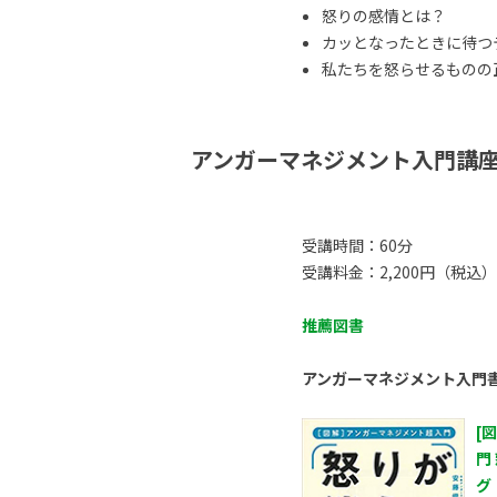
怒りの感情とは？
カッとなったときに待つ
私たちを怒らせるものの正体
アンガーマネジメント入門講
受講時間：60分
受講料金：2,200円（税込）
推薦図書
アンガーマネジメント入門
[
門
グ