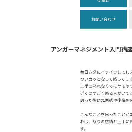
受講料
お問い合わせ
アンガーマネジメント入門講
毎日ムダにイライラしてし
ついカッとなって怒ってし
上手に怒れなくてモヤモヤ
近くにすごく怒る人がいて
怒った後に罪悪感や後悔を
こんなことを思ったことが
れば、怒りの感情と上手に
す。