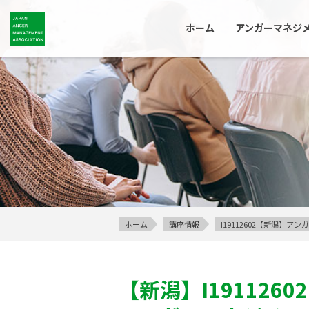
ホーム
アンガーマネジ
ホーム
講座情報
I19112602【新潟】
【新潟】
I19112602