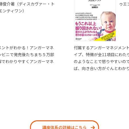
藤俊介著（ディスカヴァー・ト
ゥエ
エンティワン）
メントがわかる！アンガーマネ
付属するアンガーマネジメン
ンビニで発売後たちまち５万部
イプ、特徴が全11項目にわた
解でわかりやすくアンガーマネ
のようなことで怒りやすいの
ば、向き合い方がぐんとわか
講座体系の詳細はこちら