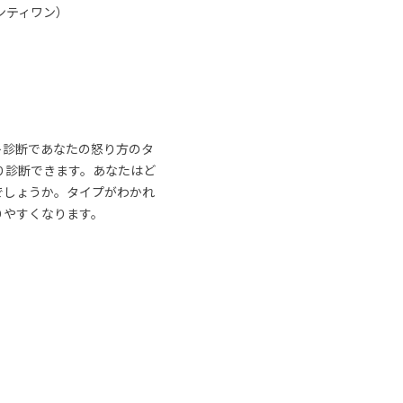
ンティワン）
ト診断であなたの怒り方のタ
り診断できます。あなたはど
でしょうか。タイプがわかれ
りやすくなります。