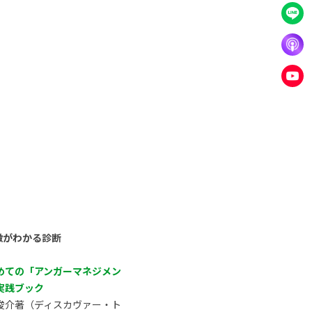
徴がわかる診断
めての「アンガーマネジメン
実践ブック
俊介著（ディスカヴァー・ト