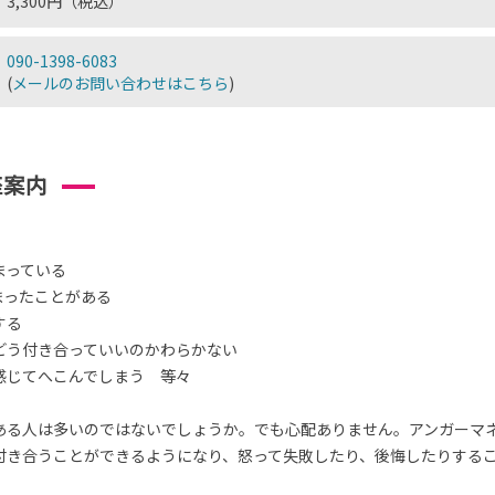
3,300円（税込）
090-1398-6083
(
メールのお問い合わせはこちら
)
座案内
まっている
まったことがある
する
どう付き合っていいのかわらかない
感じてへこんでしまう 等々
ある人は多いのではないでしょうか。でも心配ありません。アンガーマ
付き合うことができるようになり、怒って失敗したり、後悔したりする