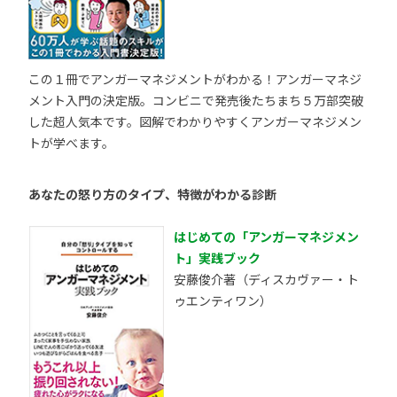
この１冊でアンガーマネジメントがわかる！アンガーマネジ
メント入門の決定版。コンビニで発売後たちまち５万部突破
した超人気本です。図解でわかりやすくアンガーマネジメン
トが学べます。
あなたの怒り方のタイプ、特徴がわかる診断
はじめての「アンガーマネジメン
ト」実践ブック
安藤俊介著（ディスカヴァー・ト
ゥエンティワン）