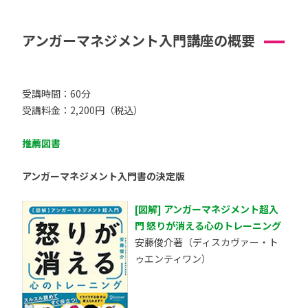
アンガーマネジメント入門講座の概要
受講時間：60分
受講料金：2,200円（税込）
推薦図書
アンガーマネジメント入門書の決定版
[図解] アンガーマネジメント超入
門 怒りが消える心のトレーニング
安藤俊介著（ディスカヴァー・ト
ゥエンティワン）