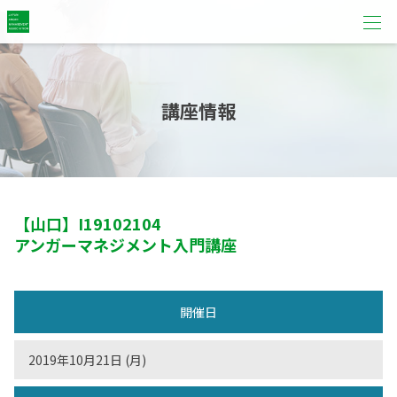
講座情報
【山口】
I19102104
アンガーマネジメント入門講座
開催日
2019年10月21日 (月)