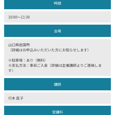
時間
10:00〜11:30
会場
山口県岩国市
（詳細はお申込みいただいた方にお知らせします）
※駐車場：あり（無料）
※支払方法：事前ご入金（詳細は主催講師よりご連絡しま
す）
講師
行本 匡子
受講料