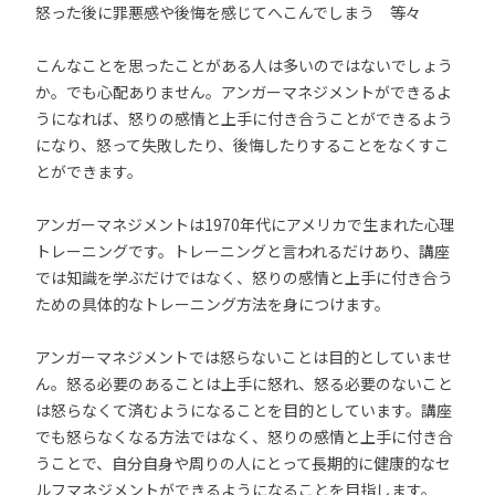
怒った後に罪悪感や後悔を感じてへこんでしまう 等々
こんなことを思ったことがある人は多いのではないでしょう
か。でも心配ありません。アンガーマネジメントができるよ
うになれば、怒りの感情と上手に付き合うことができるよう
になり、怒って失敗したり、後悔したりすることをなくすこ
とができます。
アンガーマネジメントは1970年代にアメリカで生まれた心理
トレーニングです。トレーニングと言われるだけあり、講座
では知識を学ぶだけではなく、怒りの感情と上手に付き合う
ための具体的なトレーニング方法を身につけます。
アンガーマネジメントでは怒らないことは目的としていませ
ん。怒る必要のあることは上手に怒れ、怒る必要のないこと
は怒らなくて済むようになることを目的としています。講座
でも怒らなくなる方法ではなく、怒りの感情と上手に付き合
うことで、自分自身や周りの人にとって長期的に健康的なセ
ルフマネジメントができるようになることを目指します。