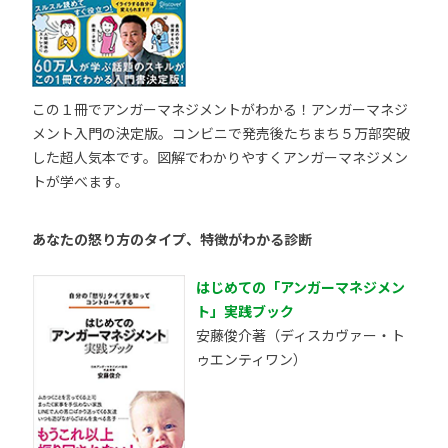
この１冊でアンガーマネジメントがわかる！アンガーマネジ
メント入門の決定版。コンビニで発売後たちまち５万部突破
した超人気本です。図解でわかりやすくアンガーマネジメン
トが学べます。
あなたの怒り方のタイプ、特徴がわかる診断
はじめての「アンガーマネジメン
ト」実践ブック
安藤俊介著（ディスカヴァー・ト
ゥエンティワン）