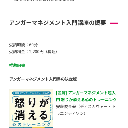
アンガーマネジメント入門講座の概要
受講時間：60分
受講料金：2,200円（税込）
推薦図書
アンガーマネジメント入門書の決定版
[図解] アンガーマネジメント超入
門 怒りが消える心のトレーニング
安藤俊介著（ディスカヴァー・ト
ゥエンティワン）