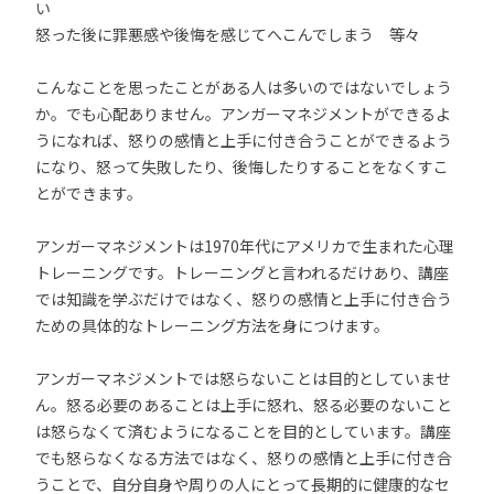
い
怒った後に罪悪感や後悔を感じてへこんでしまう 等々
こんなことを思ったことがある人は多いのではないでしょう
か。でも心配ありません。アンガーマネジメントができるよ
うになれば、怒りの感情と上手に付き合うことができるよう
になり、怒って失敗したり、後悔したりすることをなくすこ
とができます。
アンガーマネジメントは1970年代にアメリカで生まれた心理
トレーニングです。トレーニングと言われるだけあり、講座
では知識を学ぶだけではなく、怒りの感情と上手に付き合う
ための具体的なトレーニング方法を身につけます。
アンガーマネジメントでは怒らないことは目的としていませ
ん。怒る必要のあることは上手に怒れ、怒る必要のないこと
は怒らなくて済むようになることを目的としています。講座
でも怒らなくなる方法ではなく、怒りの感情と上手に付き合
うことで、自分自身や周りの人にとって長期的に健康的なセ