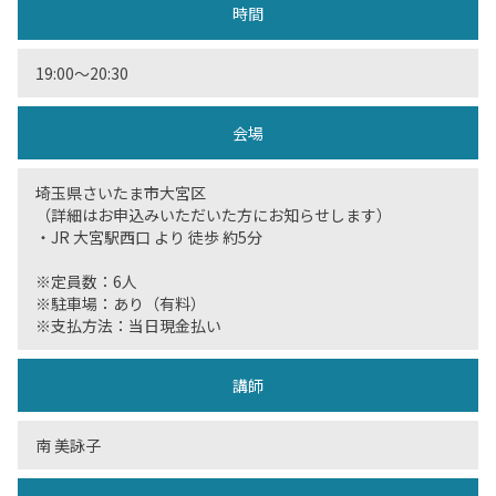
時間
19:00〜20:30
会場
埼玉県さいたま市大宮区
（詳細はお申込みいただいた方にお知らせします）
・JR 大宮駅西口 より 徒歩 約5分
※定員数：6人
※駐車場：あり（有料）
※支払方法：当日現金払い
講師
南 美詠子