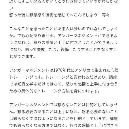
近くにすごく怒る人がいてどう付き合っていいのかわらかな
い
怒った後に罪悪感や後悔を感じてへこんでしまう 等々
こんなことを思ったことがある人は多いのではないでしょう
か。でも心配ありません。アンガーマネジメントができるよ
うになれば、怒りの感情と上手に付き合うことができるよう
になり、怒って失敗したり、後悔したりすることをなくすこ
とができます。
アンガーマネジメントは1970年代にアメリカで生まれた心理
トレーニングです。トレーニングと言われるだけあり、講座
では知識を学ぶだけではなく、怒りの感情と上手に付き合う
ための具体的なトレーニング方法を身につけます。
アンガーマネジメントでは怒らないことは目的としていませ
ん。怒る必要のあることは上手に怒れ、怒る必要のないこと
は怒らなくて済むようになることを目的としています。講座
でも怒らなくなる方法ではなく、怒りの感情と上手に付き合