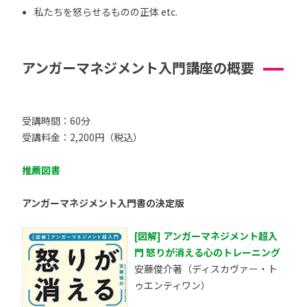
私たちを怒らせるものの正体 etc.
アンガーマネジメント入門講座の概要
受講時間：60分
受講料金：2,200円（税込）
推薦図書
アンガーマネジメント入門書の決定版
[図解] アンガーマネジメント超入
門 怒りが消える心のトレーニング
安藤俊介著（ディスカヴァー・ト
ゥエンティワン）