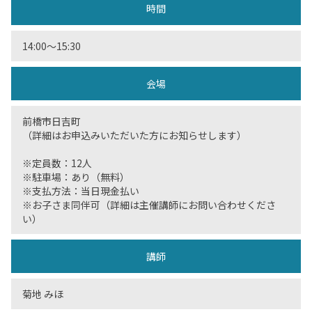
時間
14:00〜15:30
会場
前橋市日吉町
（詳細はお申込みいただいた方にお知らせします）
※定員数：12人
※駐車場：あり（無料）
※支払方法：当日現金払い
※お子さま同伴可（詳細は主催講師にお問い合わせくださ
い）
講師
菊地 みほ