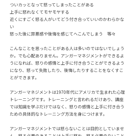
ついカッとなって怒ってしまったことがある
上手に怒れなくてモヤモヤする
近くにすごく怒る人がいてどう付き合っていいのかわらかな
い
怒った後に罪悪感や後悔を感じてへこんでしまう 等々
こんなことを思ったことがある人は多いのではないでしょう
か。でも心配ありません。アンガーマネジメントができるよ
うになれば、怒りの感情と上手に付き合うことができるよう
になり、怒って失敗したり、後悔したりすることをなくすこ
とができます。
アンガーマネジメントは1970年代にアメリカで生まれた心理
トレーニングです。トレーニングと言われるだけあり、講座
では知識を学ぶだけではなく、怒りの感情と上手に付き合う
ための具体的なトレーニング方法を身につけます。
アンガーマネジメントでは怒らないことは目的としていませ
ん。怒る必要のあることは上手に怒れ、怒る必要のないこと