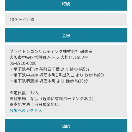
時間
10:30〜12:00
会場
ブライトンコンサルティング株式会社 研修室
大阪市中央区常盤町2-1-13 大松ビル502号
06-6910-6800
・地下鉄谷町線 谷町四丁目 より 徒歩 約5分
・地下鉄中央線 堺筋本町1号出入口 より 徒歩 約6分
・地下鉄堺筋線 堺筋本町 より 徒歩 約10分
※定員数：12人
※駐車場：なし（近隣に有料パーキングあり）
※支払方法：当日現金払い
会場へのアクセス
講師