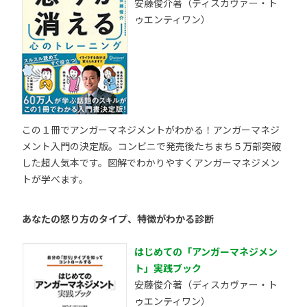
安藤俊介著（ディスカヴァー・ト
ゥエンティワン）
この１冊でアンガーマネジメントがわかる！アンガーマネジ
メント入門の決定版。コンビニで発売後たちまち５万部突破
した超人気本です。図解でわかりやすくアンガーマネジメン
トが学べます。
あなたの怒り方のタイプ、特徴がわかる診断
はじめての「アンガーマネジメン
ト」実践ブック
安藤俊介著（ディスカヴァー・ト
ゥエンティワン）