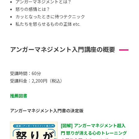
アンガーマネジメントとは？
怒りの感情とは？
カッとなったときに待つテクニック
私たちを怒らせるものの正体 etc.
アンガーマネジメント入門講座の概要
受講時間：60分
受講料金：2,200円（税込）
推薦図書
アンガーマネジメント入門書の決定版
[図解] アンガーマネジメント超入
門 怒りが消える心のトレーニング