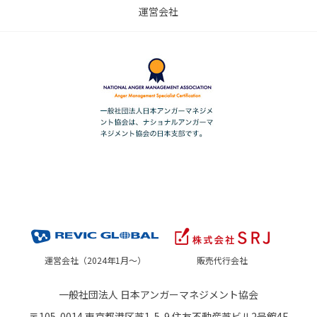
運営会社
運営会社（2024年1月～）
販売代行会社
一般社団法人 日本アンガーマネジメント協会
〒105-0014 東京都港区芝1-5-9 住友不動産芝ビル2号館4F