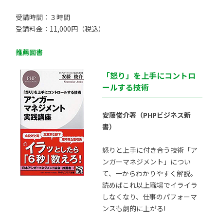
受講時間：３時間
受講料金：11,000円（税込）
推薦図書
「怒り」を上手にコントロ
ールする技術
安藤俊介著（PHPビジネス新
書）
怒りと上手に付き合う技術「ア
ンガーマネジメント」につい
て、一からわかりやすく解説。
読めばこれ以上職場でイライラ
しなくなり、仕事のパフォーマ
ンスも劇的に上がる!