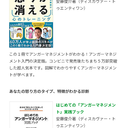
安藤俊介著（ディスカヴァー・ト
ゥエンティワン）
この１冊でアンガーマネジメントがわかる！アンガーマネジ
メント入門の決定版。コンビニで発売後たちまち５万部突破
した超人気本です。図解でわかりやすくアンガーマネジメン
トが学べます。
あなたの怒り方のタイプ、特徴がわかる診断
はじめての「アンガーマネジメン
ト」実践ブック
安藤俊介著（ディスカヴァー・ト
ゥエンティワン）