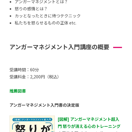
アンガーマネジメントとは？
怒りの感情とは？
カッとなったときに待つテクニック
私たちを怒らせるものの正体 etc.
アンガーマネジメント入門講座の概要
受講時間：60分
受講料金：2,200円（税込）
推薦図書
アンガーマネジメント入門書の決定版
[図解] アンガーマネジメント超入
門 怒りが消える心のトレーニング