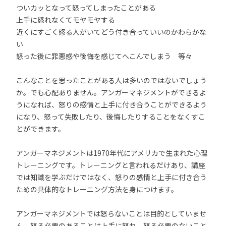
ついカッとなって怒ってしまったことがある
上手に怒れなくてモヤモヤする
近くにすごく怒る人がいてどう付き合っていいのかわらかな
い
怒った後に罪悪感や後悔を感じてへこんでしまう 等々
こんなことを思ったことがある人は多いのではないでしょう
か。でも心配ありません。アンガーマネジメントができるよ
うになれば、怒りの感情と上手に付き合うことができるよう
になり、怒って失敗したり、後悔したりすることをなくすこ
とができます。
アンガーマネジメントは1970年代にアメリカで生まれた心理
トレーニングです。トレーニングと言われるだけあり、講座
では知識を学ぶだけではなく、怒りの感情と上手に付き合う
ための具体的なトレーニング方法を身につけます。
アンガーマネジメントでは怒らないことは目的としていませ
ん。怒る必要のあることは上手に怒れ、怒る必要のないこと