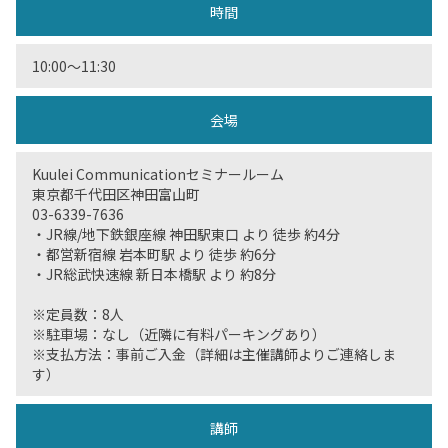
時間
10:00〜11:30
会場
Kuulei Communicationセミナールーム
東京都千代田区神田富山町
03-6339-7636
・JR線/地下鉄銀座線 神田駅東口 より 徒歩 約4分
・都営新宿線 岩本町駅 より 徒歩 約6分
・JR総武快速線 新日本橋駅 より 約8分
※定員数：8人
※駐車場：なし（近隣に有料パーキングあり）
※支払方法：事前ご入金（詳細は主催講師よりご連絡しま
す）
講師