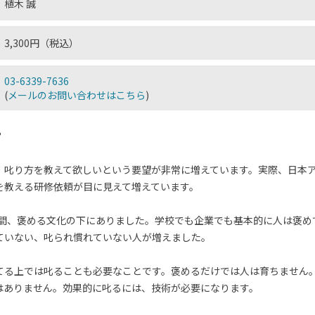
植木 誠
3,300円（税込）
03-6339-7636
(
メールのお問い合わせはこちら
)
？
、叱り方を教えて欲しいという要望が非常に増えています。実際、日本
を教える研修依頼が目に見えて増えています。
年の間、褒める文化の下にありました。学校でも企業でも基本的に人は褒
ていない、叱られ慣れていない人が増えました。
てる上では叱ることも必要なことです。褒めるだけでは人は育ちません
はありません。効果的に叱るには、技術が必要になります。