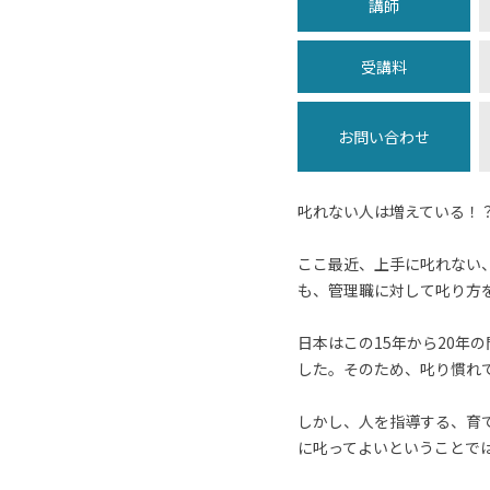
講師
受講料
お問い合わせ
叱れない人は増えている！
ここ最近、上手に叱れない
も、管理職に対して叱り方
日本はこの15年から20
した。そのため、叱り慣れ
しかし、人を指導する、育
に叱ってよいということで