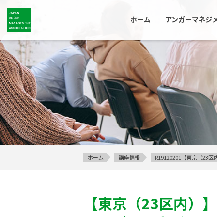
ホーム
アンガーマネジ
ホーム
講座情報
R19120201【東京（
【東京（23区内）】