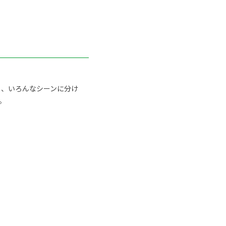
ト、いろんなシーンに分け
。