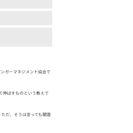
アンガーマネジメント協会で
めて伸ばすものという教えで
。ただ、そうは言っても闇雲