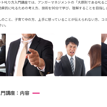
ント叱り方入門講座では、アンガーマネジメントの「大原則である叱るこ
効果的に叱るための考え方、技術を90分で学び、理解することを目指し
んのこと、子育て中の方、上手に怒っていることが伝えられない方、コ
さい。
入門講座：内容