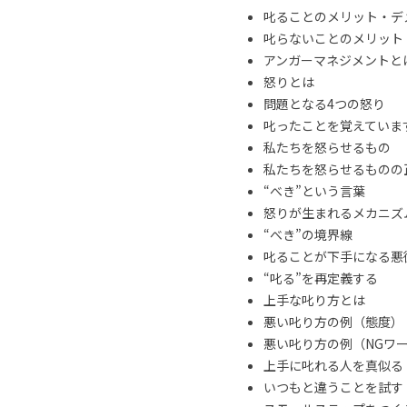
叱ることのメリット・デ
叱らないことのメリット
アンガーマネジメントと
怒りとは
問題となる4つの怒り
叱ったことを覚えていま
私たちを怒らせるもの
私たちを怒らせるものの
“べき”という言葉
怒りが生まれるメカニズ
“べき”の境界線
叱ることが下手になる悪
“叱る”を再定義する
上手な叱り方とは
悪い叱り方の例（態度）
悪い叱り方の例（NGワ
上手に叱れる人を真似る
いつもと違うことを試す