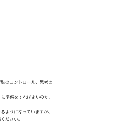
衝動のコントロール、思考の
うに準備をすればよいのか、
きるようになっていますが、
講ください。