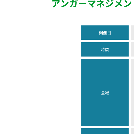
アンガーマネジメン
開催日
時間
会場