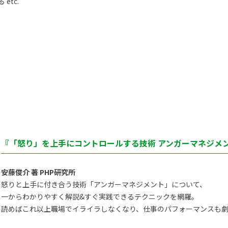
etc.
『「怒り」を上手にコントロールする技術 アンガーマネジメン
安藤俊介 著 PHP研究所
怒りと上手に付き合う技術「アンガーマネジメント」について、
一からわかりやすく解説&すぐ実践できるテクニックを網羅。
読めばこれ以上職場でイライラしなくなり、仕事のパフォーマンスも劇