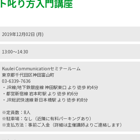
ト叱り方入門講座
2019年12月02日 (月)
13:00〜14:30
Kuulei Communicationセミナールーム
東京都千代田区神田富山町
03-6339-7636
・JR線/地下鉄銀座線 神田駅東口 より 徒歩 約4分
・都営新宿線 岩本町駅 より 徒歩 約6分
・JR総武快速線 新日本橋駅 より 徒歩 約8分
※定員数：8人
※駐車場：なし（近隣に有料パーキングあり）
※支払方法：事前ご入金（詳細は主催講師よりご連絡します）