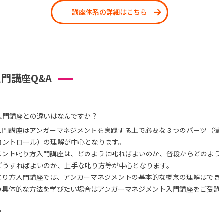
講座体系の詳細はこちら
門講座Q&A
入門講座との違いはなんですか？
入門講座はアンガーマネジメントを実践する上で必要な３つのパーツ（
コントロール）の理解が中心となります。
メント叱り方入門講座は、どのように叱ればよいのか、普段からどのよ
どうすればよいのか、上手な叱り方等が中心となります。
叱り方入門講座では、アンガーマネジメントの基本的な概念の理解はで
の具体的な方法を学びたい場合はアンガーマネジメント入門講座をご受
？