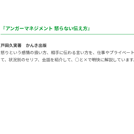
『アンガーマネジメント 怒らない伝え方』
戸田久実著 かんき出版
怒りという感情の扱い方、相手に伝わる言い方を、仕事やプライベー
て、状況別のセリフ、会話を紹介して、○と×で明快に解説しています