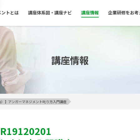
メントとは
講座体系図・講座ナビ
講座情報
企業研修をお考
講座情報
23区内）】アンガーマネジメント叱り方入門講座
R19120201