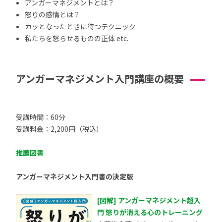
アンガーマネジメントとは？
怒りの感情とは？
カッとなったときに待つテクニック
私たちを怒らせるものの正体 etc.
アンガーマネジメント入門講座の概要
受講時間：60分
受講料金：2,200円（税込）
推薦図書
アンガーマネジメント入門書の決定版
[図解] アンガーマネジメント超入
門 怒りが消える心のトレーニング