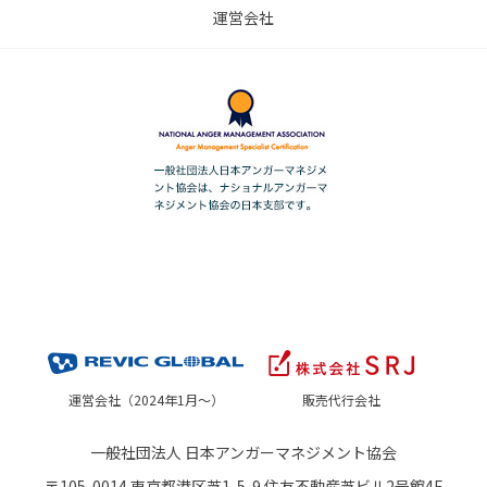
運営会社
運営会社（2024年1月～）
販売代行会社
一般社団法人 日本アンガーマネジメント協会
〒105-0014 東京都港区芝1-5-9 住友不動産芝ビル2号館4F