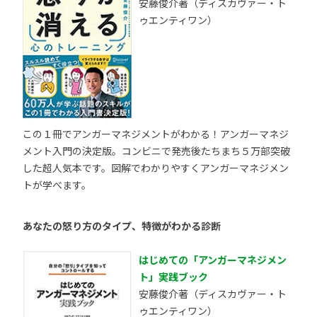
安藤俊介著（ディスカヴァー・ト
ゥエンティワン）
この１冊でアンガーマネジメントがわかる！アンガーマネジ
メント入門の決定版。コンビニで発売後たちまち５万部突破
した超人気本です。図解でわかりやすくアンガーマネジメン
トが学べます。
あなたの怒り方のタイプ、特徴がわかる診断
はじめての「アンガーマネジメン
ト」実践ブック
安藤俊介著（ディスカヴァー・ト
ゥエンティワン）