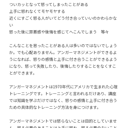
ついカッとなって怒ってしまったことがある
上手に怒れなくてモヤモヤする
近くにすごく怒る人がいてどう付き合っていいのかわらかな
い
怒った後に罪悪感や後悔を感じてへこんでしまう 等々
こんなことを思ったことがある人は多いのではないでしょう
か。でも心配ありません。アンガーマネジメントができるよ
うになれば、怒りの感情と上手に付き合うことができるよう
になり、怒って失敗したり、後悔したりすることをなくすこ
とができます。
アンガーマネジメントは1970年代にアメリカで生まれた心理
トレーニングです。トレーニングと言われるだけあり、講座
では知識を学ぶだけではなく、怒りの感情と上手に付き合う
ための具体的なトレーニング方法を身につけます。
アンガーマネジメントでは怒らないことは目的としていませ
ん。怒る必要のあることは上手に怒れ、怒る必要のないこと