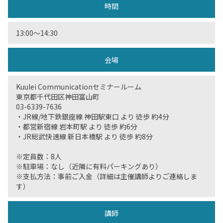
時間
13:00〜14:30
会場
Kuulei Communicationセミナールーム
東京都千代田区神田富山町
03-6339-7636
・JR線/地下鉄銀座線 神田駅東口 より 徒歩 約4分
・都営新宿線 岩本町駅 より 徒歩 約6分
・JR総武快速線 新日本橋駅 より 徒歩 約8分
※定員数：8人
※駐車場：なし（近隣に有料パーキングあり）
※支払方法：事前ご入金（詳細は主催講師よりご連絡しま
す）
講師