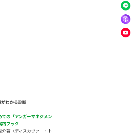
徴がわかる診断
めての「アンガーマネジメン
実践ブック
俊介著（ディスカヴァー・ト