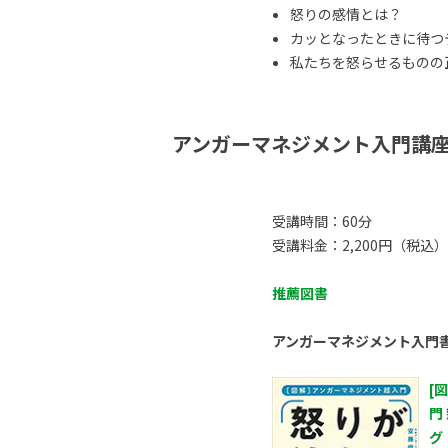
怒りの感情とは？
カッとなったときに待つ
私たちを怒らせるものの正体
アンガーマネジメント入門講
受講時間：60分
受講料金：2,200円（税込）
推薦図書
アンガーマネジメント入門
[
門
グ