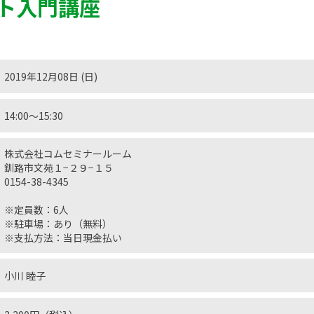
ト入門講座
2019年12月08日 (日)
14:00〜15:30
株式会社コムセミナールーム
釧路市文苑１−２９−１５
0154-38-4345
※定員数：6人
※駐車場：あり（無料）
※支払方法：当日現金払い
小川 睦子