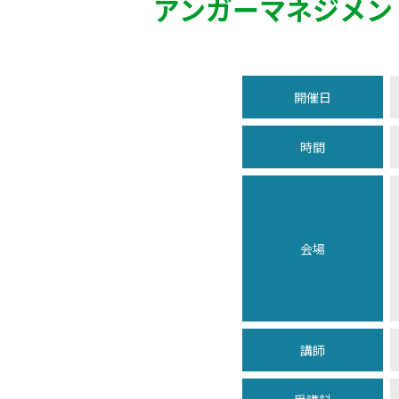
アンガーマネジメン
開催日
時間
会場
講師