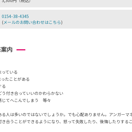
3,300円（税込）
0154-38-4345
(
メールのお問い合わせはこちら
)
座案内
まっている
まったことがある
する
どう付き合っていいのかわらかない
感じてへこんでしまう 等々
ある人は多いのではないでしょうか。でも心配ありません。アンガーマ
付き合うことができるようになり、怒って失敗したり、後悔したりする