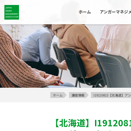
ホーム
アンガーマネジ
ホーム
講座情報
I19120813【北海道
【北海道】
I191208