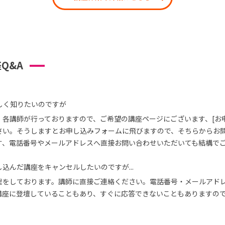
Q&A
しく知りたいのですが
、各講師が行っておりますので、ご希望の講座ページにございます、[お
さい。そうしますとお申し込みフォームに飛びますので、そちらからお
す、電話番号やメールアドレスへ直接お問い合わせいただいても結構で
込んだ講座をキャンセルしたいのですが...
理をしております。講師に直接ご連絡ください。電話番号・メールアド
講座に登壇していることもあり、すぐに応答できないこともありますの