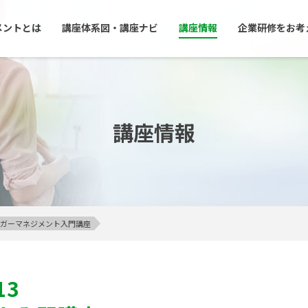
メントとは
講座体系図・講座ナビ
講座情報
企業研修をお考
講座情報
】アンガーマネジメント入門講座
13