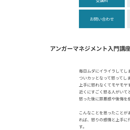
受講料
お問い合わせ
アンガーマネジメント入門講
毎日ムダにイライラしてし
ついカッとなって怒ってし
上手に怒れなくてモヤモヤ
近くにすごく怒る人がいて
怒った後に罪悪感や後悔を
こんなことを思ったことが
れば、怒りの感情と上手に
す。