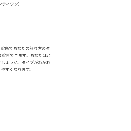
ンティワン）
ト診断であなたの怒り方のタ
り診断できます。あなたはど
でしょうか。タイプがわかれ
りやすくなります。