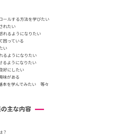
ロールする方法を学びたい
されたい
怒れるようになりたい
て困っている
たい
れるようになりたい
せるようになりたい
良好にしたい
興味がある
基本を学んでみたい 等々
座の主な内容
は？