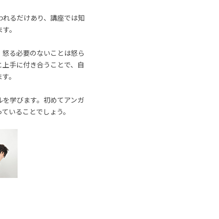
われるだけあり、講座では知
ます。
、怒る必要のないことは怒ら
と上手に付き合うことで、自
ます。
ルを学びます。初めてアンガ
っていることでしょう。