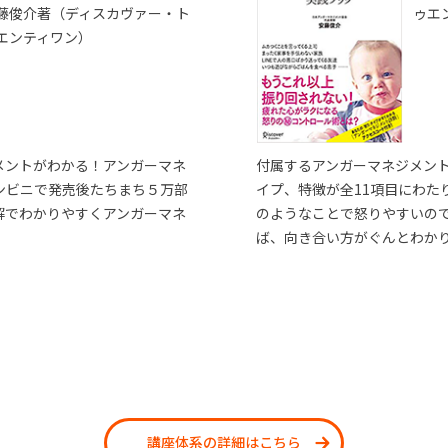
藤俊介著（ディスカヴァー・ト
ゥエ
エンティワン）
メントがわかる！アンガーマネ
付属するアンガーマネジメン
ンビニで発売後たちまち５万部
イプ、特徴が全11項目にわた
解でわかりやすくアンガーマネ
のようなことで怒りやすいの
ば、向き合い方がぐんとわか
講座体系の詳細はこちら