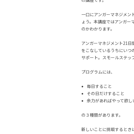
の講座です。
一口にアンガーマネジメン
ょう。本講座ではアンガー
のかわかります。
アンガーマネジメント21
をこなしているうちにいつ
サポート。スモールステッ
プログラムには、
毎日すること
その日だけすること
余力があればやって欲し
の３種類があります。
新しいことに挑戦するとき