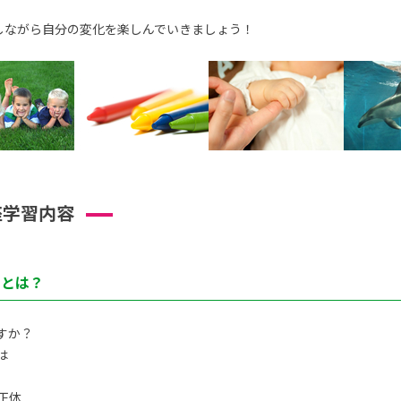
しながら自分の変化を楽しんでいきましょう！
座学習内容
トとは？
すか？
は
正体