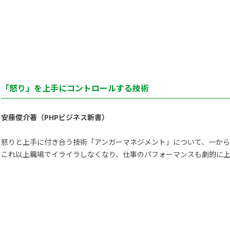
）
「怒り」を上手にコントロールする技術
安藤俊介著（PHPビジネス新書）
怒りと上手に付き合う技術「アンガーマネジメント」について、一か
これ以上職場でイライラしなくなり、仕事のパフォーマンスも劇的に上