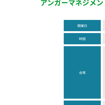
アンガーマネジメン
開催日
時間
会場