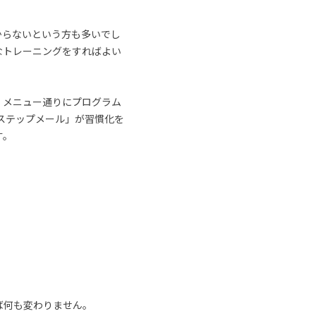
からないという方も多いでし
なトレーニングをすればよい
、メニュー通りにプログラム
ステップメール」が習慣化を
す。
ば何も変わりません。