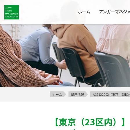
ホーム
アンガーマネジ
ホーム
講座情報
A19122002【東京（
【東京（23区内）】