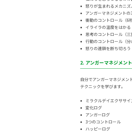
怒りが生まれるメカニズ
アンガーマネジメントの
衝動のコントロール（6
イライラの温度をはかる
思考のコントロール（三
行動のコントロール（分
怒りの連鎖を断ち切ろう
2. アンガーマネジメン
自分でアンガーマネジメン
テクニックを学びます。
ミラクルデイエクササイ
変化ログ
アンガーログ
3つのコントロール
ハッピーログ