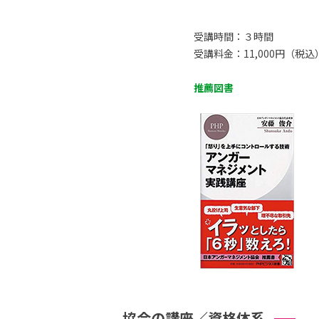
受講時間：３時間
受講料金：11,000円（税込
推薦図書
協会の講座／資格体系