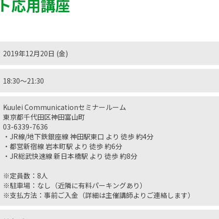
ト応用講座
2019年12月20日 (金)
18:30〜21:30
Kuulei Communicationセミナールーム
東京都千代田区神田富山町
03-6339-7636
・JR線/地下鉄銀座線 神田駅東口 より 徒歩 約4分
・都営新宿線 岩本町駅 より 徒歩 約6分
・JR総武快速線 新日本橋駅 より 徒歩 約8分
※定員数：8人
※駐車場：なし（近隣に有料パーキングあり）
※支払方法：事前ご入金（詳細は主催講師よりご連絡します）