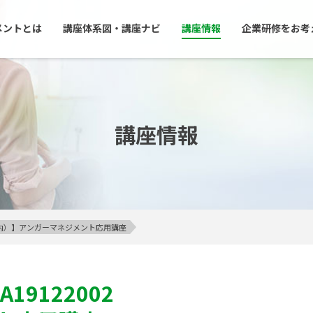
メントとは
講座体系図・講座ナビ
講座情報
企業研修をお考
講座情報
23区内）】アンガーマネジメント応用講座
A19122002