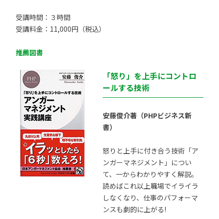
受講時間：３時間
受講料金：11,000円（税込）
推薦図書
「怒り」を上手にコントロ
ールする技術
安藤俊介著（PHPビジネス新
書）
怒りと上手に付き合う技術「ア
ンガーマネジメント」につい
て、一からわかりやすく解説。
読めばこれ以上職場でイライラ
しなくなり、仕事のパフォーマ
ンスも劇的に上がる!