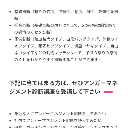
基礎診断（怒りの強度、持続性、頻度、耐性、攻撃性を診
断）
総合診断（基礎診断の内容に加えて、6つの特徴的な怒り
の感情のくせを診断）
子供診断（熱血柴犬タイプ、白黒パンダタイプ、俺様ライ
オンタイプ、頑固ヒツジタイプ、慎重ウサギタイプ、自由
ネコタイプなどの動物キャラクターで、子供の怒りの感情
のくせをわかりやすく診断することができます）
下記に当てはまる方は、ぜひアンガーマネ
ジメント診断講座を受講して下さい
身近な人にアンガーマネジメント診断をしてみたい
社内でアンガーマネジメント診断を使ってみたい
研修、コーチング、カウンセリング等でアンガーマネジメ