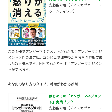
安藤俊介著（ディスカヴァー・ト
ゥエンティワン）
この１冊でアンガーマネジメントがわかる！アンガーマネジ
メント入門の決定版。コンビニで発売後たちまち５万部突破
した超人気本です。図解でわかりやすくアンガーマネジメン
トが学べます。
あなたの怒り方のタイプ、特徴がわかる診断
はじめての「アンガーマネジメン
ト」実践ブック
安藤俊介著（ディスカヴァー・ト