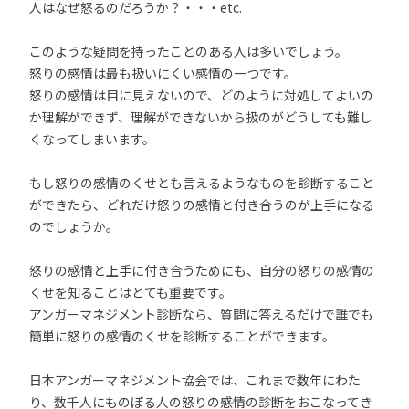
人はなぜ怒るのだろうか？・・・etc.
このような疑問を持ったことのある人は多いでしょう。
怒りの感情は最も扱いにくい感情の一つです。
怒りの感情は目に見えないので、どのように対処してよいの
か理解ができず、理解ができないから扱のがどうしても難し
くなってしまいます。
もし怒りの感情のくせとも言えるようなものを診断すること
ができたら、どれだけ怒りの感情と付き合うのが上手になる
のでしょうか。
怒りの感情と上手に付き合うためにも、自分の怒りの感情の
くせを知ることはとても重要です。
アンガーマネジメント診断なら、質問に答えるだけで誰でも
簡単に怒りの感情のくせを診断することができます。
日本アンガーマネジメント協会では、これまで数年にわた
り、数千人にものぼる人の怒りの感情の診断をおこなってき