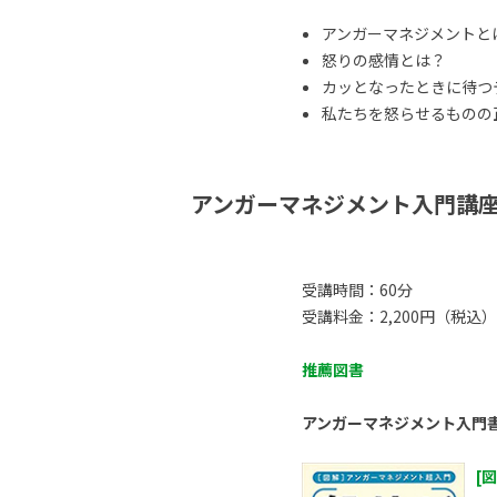
アンガーマネジメントと
怒りの感情とは？
カッとなったときに待つ
私たちを怒らせるものの正体
アンガーマネジメント入門講
受講時間：60分
受講料金：2,200円（税込）
推薦図書
アンガーマネジメント入門
[