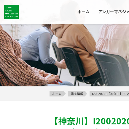
ホーム
アンガーマネジ
ホーム
講座情報
I20020201【神奈川
【神奈川】
I200202