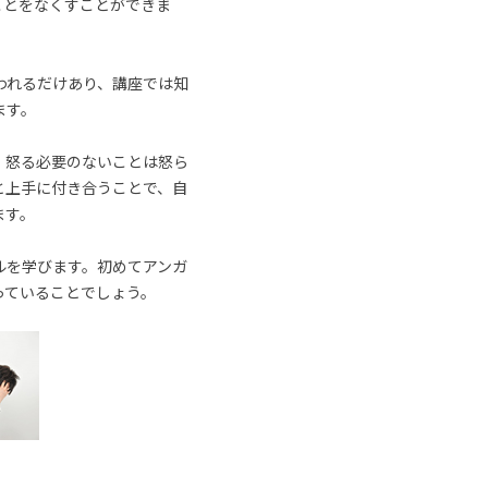
ことをなくすことができま
われるだけあり、講座では知
ます。
、怒る必要のないことは怒ら
と上手に付き合うことで、自
ます。
ルを学びます。初めてアンガ
っていることでしょう。