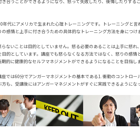
付き合うことができるようになり、怒って失敗したり、後悔したりする
70年代にアメリカで生まれた心理トレーニングです。トレーニングと言
りの感情と上手に付き合うための具体的なトレーニング方法を身につけ
怒らないことは目的としていません。怒る必要のあることは上手に怒れ
を目的としています。講座でも怒らなくなる方法ではなく、怒りの感情
長期的に健康的なセルフマネジメントができるようになることを目指し
座では60分でアンガーマネジメントの基本である1. 衝動のコントロー
ぶ方も、受講後にはアンガーマネジメントがすぐに実践できるようにな