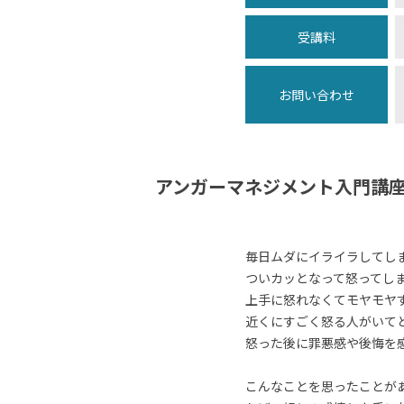
受講料
お問い合わせ
アンガーマネジメント入門講
毎日ムダにイライラしてし
ついカッとなって怒ってし
上手に怒れなくてモヤモヤ
近くにすごく怒る人がいて
怒った後に罪悪感や後悔を
こんなことを思ったことが