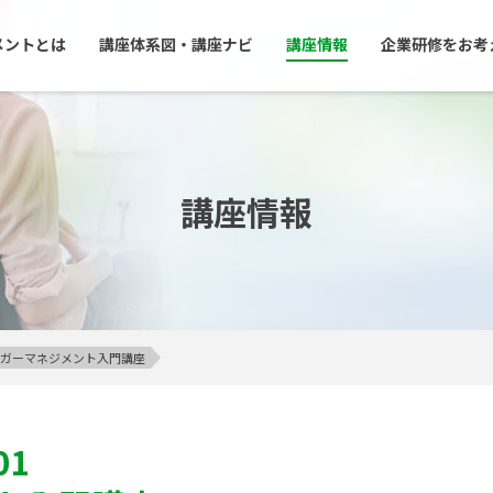
メントとは
講座体系図・講座ナビ
講座情報
企業研修をお考
講座情報
】アンガーマネジメント入門講座
01