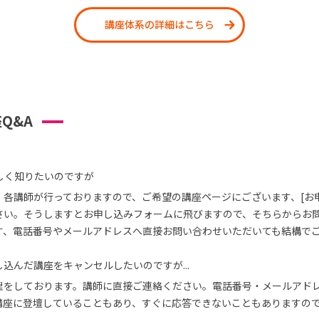
講座体系の詳細はこちら
Q&A
しく知りたいのですが
、各講師が行っておりますので、ご希望の講座ページにございます、[お
さい。そうしますとお申し込みフォームに飛びますので、そちらからお
す、電話番号やメールアドレスへ直接お問い合わせいただいても結構で
込んだ講座をキャンセルしたいのですが...
理をしております。講師に直接ご連絡ください。電話番号・メールアド
講座に登壇していることもあり、すぐに応答できないこともありますの