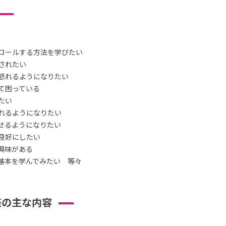
ロールする方法を学びたい
されたい
怒れるようになりたい
て困っている
たい
れるようになりたい
せるようになりたい
良好にしたい
興味がある
基本を学んでみたい 等々
座の主な内容