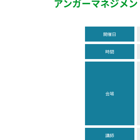
アンガーマネジメン
開催日
時間
会場
講師