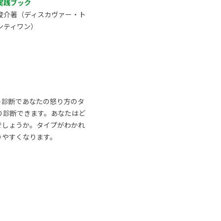
実践ブック
俊介著（ディスカヴァー・ト
ンティワン）
ト診断であなたの怒り方のタ
り診断できます。あなたはど
でしょうか。タイプがわかれ
りやすくなります。