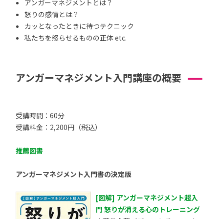
アンガーマネジメントとは？
怒りの感情とは？
カッとなったときに待つテクニック
私たちを怒らせるものの正体 etc.
アンガーマネジメント入門講座の概要
受講時間：60分
受講料金：2,200円（税込）
推薦図書
アンガーマネジメント入門書の決定版
[図解] アンガーマネジメント超入
門 怒りが消える心のトレーニング