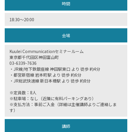
時間
18:30〜20:00
会場
Kuulei Communicationセミナールーム
東京都千代田区神田富山町
03-6339-7636
・JR線/地下鉄銀座線 神田駅東口 より 徒歩 約4分
・都営新宿線 岩本町駅 より 徒歩 約6分
・JR総武快速線 新日本橋駅 より 徒歩 約8分
※定員数：8人
※駐車場：なし（近隣に有料パーキングあり）
※支払方法：事前ご入金（詳細は主催講師よりご連絡しま
す）
講師