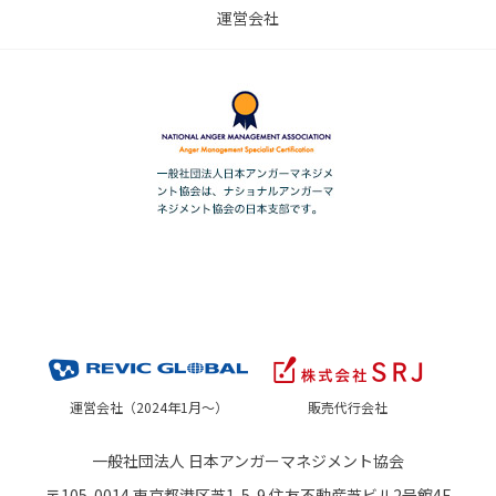
運営会社
運営会社（2024年1月～）
販売代行会社
一般社団法人 日本アンガーマネジメント協会
〒105-0014 東京都港区芝1-5-9 住友不動産芝ビル2号館4F