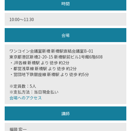
時間
10:00〜11:30
会場
ワンコイン会議室新橋 新橋駅直結会議室B-01
東京都港区新橋2-20-15 新橋駅前ビル1号館6階608
・JR各線 新橋駅 より 徒歩 約2分
・都営浅草線 新橋駅 より 徒歩 約2分
・営団地下鉄銀座線 新橋駅 より 徒歩 約5分
※定員数：5人
※支払方法：当日現金払い
会場へのアクセス
講師
福岡 宏一