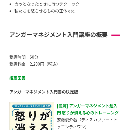
カッとなったときに待つテクニック
私たちを怒らせるものの正体 etc.
アンガーマネジメント入門講座の概要
受講時間：60分
受講料金：2,200円（税込）
推薦図書
アンガーマネジメント入門書の決定版
[図解] アンガーマネジメント超入
門 怒りが消える心のトレーニング
安藤俊介著（ディスカヴァー・ト
ゥエンティワン）