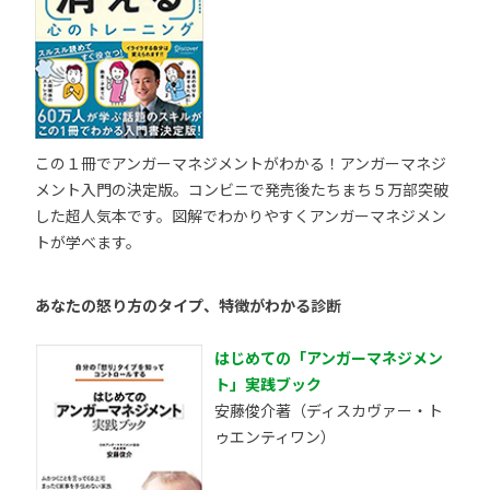
この１冊でアンガーマネジメントがわかる！アンガーマネジ
メント入門の決定版。コンビニで発売後たちまち５万部突破
した超人気本です。図解でわかりやすくアンガーマネジメン
トが学べます。
あなたの怒り方のタイプ、特徴がわかる診断
はじめての「アンガーマネジメン
ト」実践ブック
安藤俊介著（ディスカヴァー・ト
ゥエンティワン）