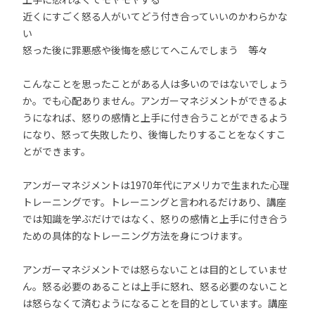
近くにすごく怒る人がいてどう付き合っていいのかわらかな
い
怒った後に罪悪感や後悔を感じてへこんでしまう 等々
こんなことを思ったことがある人は多いのではないでしょう
か。でも心配ありません。アンガーマネジメントができるよ
うになれば、怒りの感情と上手に付き合うことができるよう
になり、怒って失敗したり、後悔したりすることをなくすこ
とができます。
アンガーマネジメントは1970年代にアメリカで生まれた心理
トレーニングです。トレーニングと言われるだけあり、講座
では知識を学ぶだけではなく、怒りの感情と上手に付き合う
ための具体的なトレーニング方法を身につけます。
アンガーマネジメントでは怒らないことは目的としていませ
ん。怒る必要のあることは上手に怒れ、怒る必要のないこと
は怒らなくて済むようになることを目的としています。講座