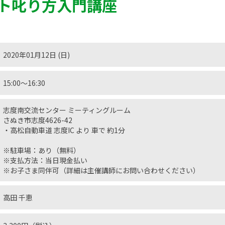
ト叱り方入門講座
2020年01月12日 (日)
15:00〜16:30
志度南交流センター ミーティングルーム
さぬき市志度4626-42
・高松自動車道 志度IC より 車で 約1分
※駐車場：あり（無料）
※支払方法：当日現金払い
※お子さま同伴可（詳細は主催講師にお問い合わせください）
高田 千恵