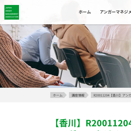
ホーム
アンガーマネジ
ホーム
講座情報
R20011204【香川】
【香川】
R2001120