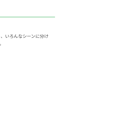
ト、いろんなシーンに分け
。