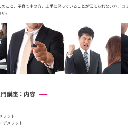
んのこと、子育て中の方、上手に怒っていることが伝えられない方、コ
さい。
入門講座：内容
メリット
・デメリット