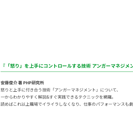
『「怒り」を上手にコントロールする技術 アンガーマネジメン
安藤俊介 著 PHP研究所
怒りと上手に付き合う技術「アンガーマネジメント」について、
一からわかりやすく解説&すぐ実践できるテクニックを網羅。
読めばこれ以上職場でイライラしなくなり、仕事のパフォーマンスも劇