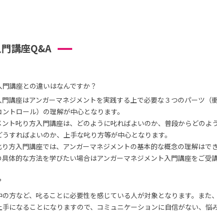
門講座Q&A
入門講座との違いはなんですか？
入門講座はアンガーマネジメントを実践する上で必要な３つのパーツ（
コントロール）の理解が中心となります。
メント叱り方入門講座は、どのように叱ればよいのか、普段からどのよ
どうすればよいのか、上手な叱り方等が中心となります。
叱り方入門講座では、アンガーマネジメントの基本的な概念の理解はで
の具体的な方法を学びたい場合はアンガーマネジメント入門講座をご受
？
中の方など、叱ることに必要性を感じている人が対象となります。また
上手になることになりますので、コミュニケーションに自信がない、悩