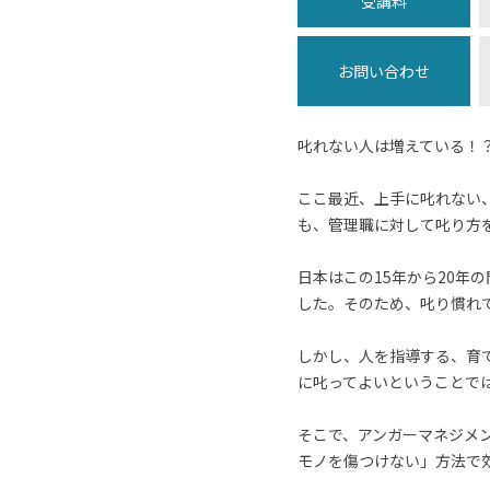
受講料
お問い合わせ
叱れない人は増えている！
ここ最近、上手に叱れない
も、管理職に対して叱り方
日本はこの15年から20
した。そのため、叱り慣れ
しかし、人を指導する、育
に叱ってよいということで
そこで、アンガーマネジメ
モノを傷つけない」方法で