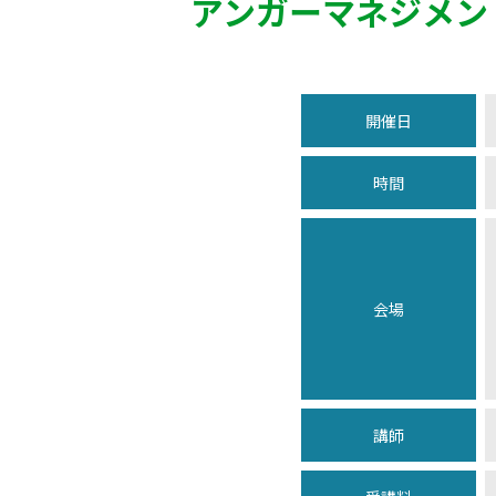
アンガーマネジメン
開催日
時間
会場
講師