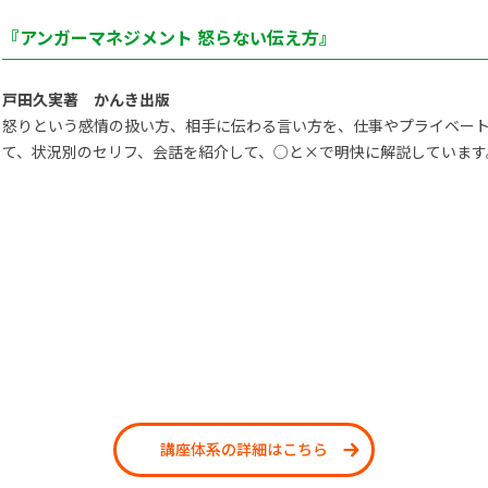
『アンガーマネジメント 怒らない伝え方』
戸田久実著 かんき出版
怒りという感情の扱い方、相手に伝わる言い方を、仕事やプライベー
て、状況別のセリフ、会話を紹介して、○と×で明快に解説しています
講座体系の詳細はこちら