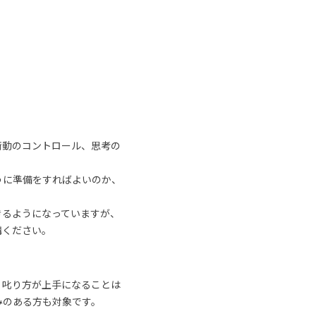
衝動のコントロール、思考の
うに準備をすればよいのか、
きるようになっていますが、
講ください。
、叱り方が上手になることは
みのある方も対象です。