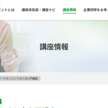
メントとは
講座体系図・講座ナビ
講座情報
企業研修をお考
講座情報
アンガーマネジメント叱り方入門講座
4