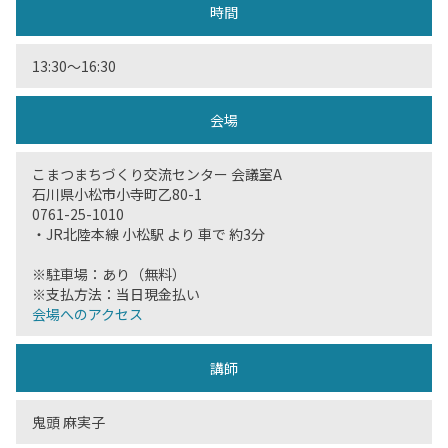
時間
13:30〜16:30
会場
こまつまちづくり交流センター 会議室A
石川県小松市小寺町乙80-1
0761-25-1010
・JR北陸本線 小松駅 より 車で 約3分
※駐車場：あり（無料）
※支払方法：当日現金払い
会場へのアクセス
講師
鬼頭 麻実子