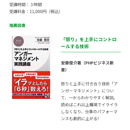
受講時間：３時間
受講料金：11,000円（税込）
推薦図書
「怒り」を上手にコントロ
ールする技術
安藤俊介著（PHPビジネス新
書）
怒りと上手に付き合う技術「ア
ンガーマネジメント」につい
て、一からわかりやすく解説。
読めばこれ以上職場でイライラ
しなくなり、仕事のパフォーマ
ンスも劇的に上がる!