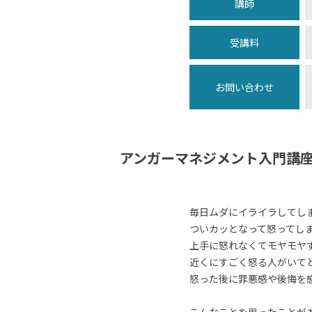
講師
受講料
お問い合わせ
アンガーマネジメント入門講
毎日ムダにイライラしてし
ついカッとなって怒ってし
上手に怒れなくてモヤモヤ
近くにすごく怒る人がいて
怒った後に罪悪感や後悔を