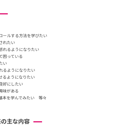
ロールする方法を学びたい
されたい
怒れるようになりたい
て困っている
たい
れるようになりたい
せるようになりたい
良好にしたい
興味がある
基本を学んでみたい 等々
座の主な内容