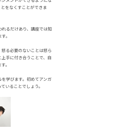
ネジメントができるようにな
ことをなくすことができま
われるだけあり、講座では知
ます。
、怒る必要のないことは怒ら
と上手に付き合うことで、自
ます。
ルを学びます。初めてアンガ
っていることでしょう。