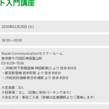
ト入門講座
2020年01月28日 (火)
18:30〜20:00
Kuulei Communicationセミナールーム
東京都千代田区神田富山町
03-6339-7636
・JR線/地下鉄銀座線 神田駅東口 より 徒歩 約4分
・都営新宿線 岩本町駅 より 徒歩 約6分
・JR総武快速線 新日本橋駅 より 徒歩 約8分
※定員数：8人
※駐車場：なし（近隣に有料パーキングあり）
※支払方法：事前ご入金（詳細は主催講師よりご連絡します）