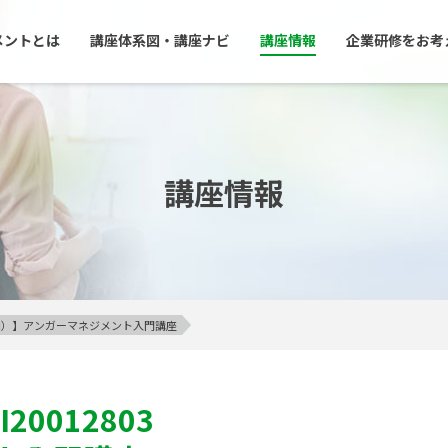
メントとは
講座体系図・講座ナビ
講座情報
企業研修をお考
講座情報
23区内）】アンガーマネジメント入門講座
I20012803