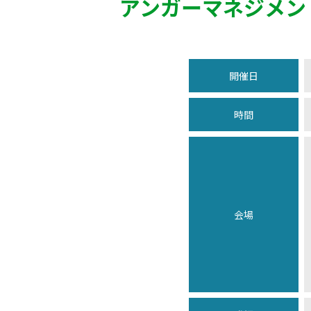
アンガーマネジメン
開催日
時間
会場