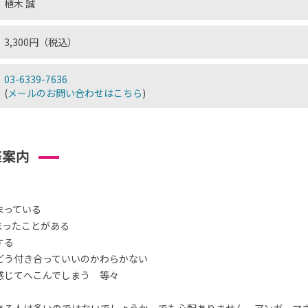
植木 誠
3,300円（税込）
03-6339-7636
(
メールのお問い合わせはこちら
)
座案内
まっている
まったことがある
する
どう付き合っていいのかわらかない
感じてへこんでしまう 等々