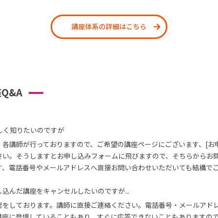
講座体系の詳細はこちら
Q&A
しく知りたいのですが
、各講師が行っておりますので、ご希望の講座ページにございます、[お
さい。そうしますとお申し込みフォームに飛びますので、そちらからお
す、電話番号やメールアドレスへ直接お問い合わせいただいても結構で
込んだ講座をキャンセルしたいのですが...
理をしております。講師に直接ご連絡ください。電話番号・メールアド
講座に登壇していることもあり、すぐに応答できないこともありますの