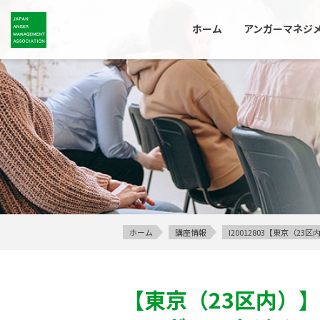
ホーム
アンガーマネジ
ホーム
講座情報
I20012803【東京（
【東京（23区内）】