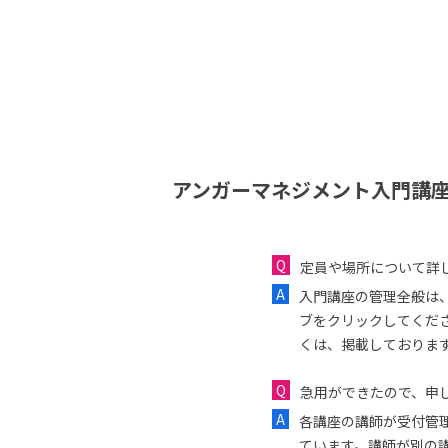
アンガーマネジメント入門講座
定員や場所について詳
入門講座の管理全般は
ブをクリックしてくだ
くは、掲載しておりま
急用ができたので、申し
各講座の講師が受付管
ています。講師が別の