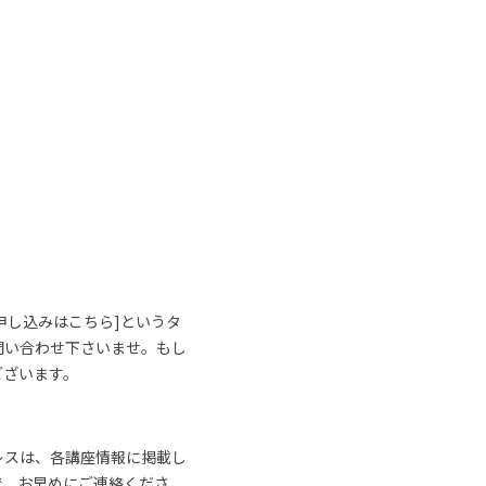
申し込みはこちら]というタ
問い合わせ下さいませ。もし
ございます。
レスは、各講座情報に掲載し
で、お早めにご連絡くださ