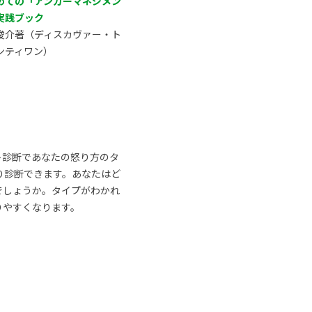
めての「アンガーマネジメン
実践ブック
俊介著（ディスカヴァー・ト
ンティワン）
ト診断であなたの怒り方のタ
り診断できます。あなたはど
でしょうか。タイプがわかれ
りやすくなります。