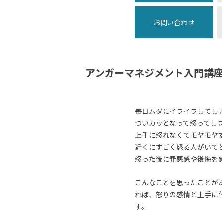
お問い合わせ
アンガーマネジメント入門講
毎日ムダにイライラしてし
ついカッとなって怒ってし
上手に怒れなくてモヤモヤ
近くにすごく怒る人がいて
怒った後に罪悪感や後悔を
こんなことを思ったことが
れば、怒りの感情と上手に
す。