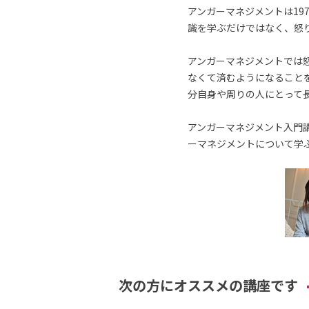
アンガーマネジメントは19
識を学ぶだけではなく、怒
アンガーマネジメントでは
なくて済むようになること
分自身や周りの人にとって
アンガーマネジメント入門講
ーマネジメントについて学
次の方にオススメの講座です