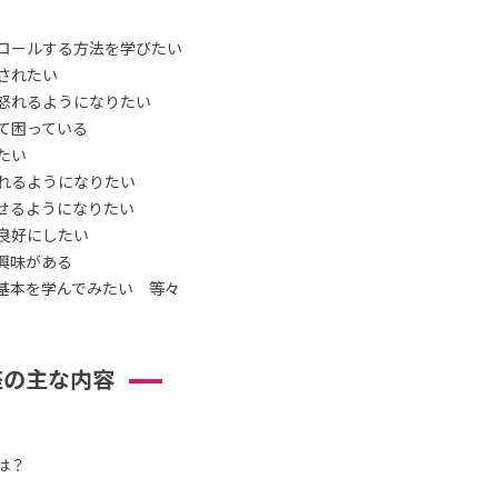
ロールする方法を学びたい
されたい
怒れるようになりたい
て困っている
たい
れるようになりたい
せるようになりたい
良好にしたい
興味がある
基本を学んでみたい 等々
座の主な内容
は？