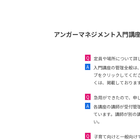
アンガーマネジメント入門講座
定員や場所について詳
入門講座の管理全般は
ブをクリックしてくだ
くは、掲載しておりま
急用ができたので、申し
各講座の講師が受付管
ています。講師が別の
い。
子育て向けと一般向け