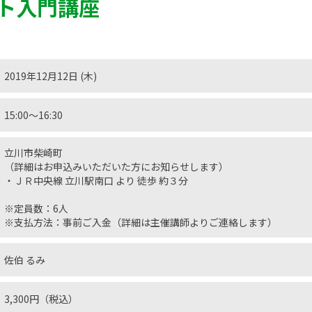
ト入門講座
2019年12月12日 (木)
15:00〜16:30
立川市柴崎町
（詳細はお申込みいただいた方にお知らせします）
・ＪＲ中央線 立川駅南口 より 徒歩 約３分
※定員数：6人
※支払方法：事前ご入金（詳細は主催講師よりご連絡します）
佐伯 るみ
3,300円（税込）