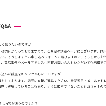
Q&A
しく知りたいのですが
、各講師が行っておりますので、ご希望の講座ページにございます、[お
さい。そうしますとお申し込みフォームに飛びますので、そちらからお
す、電話番号やメールアドレスへ直接お問い合わせいただいても結構で
込んだ講座をキャンセルしたいのですが...
理をしております。講師に直接ご連絡ください。電話番号・メールアド
講座に登壇していることもあり、すぐに応答できないこともありますの
では内容が違うのですか？