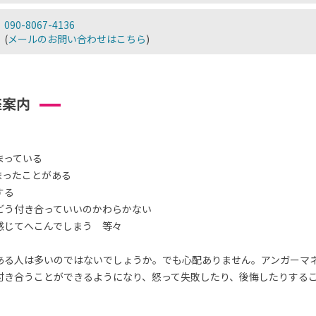
090-8067-4136
(
メールのお問い合わせはこちら
)
座案内
まっている
まったことがある
する
どう付き合っていいのかわらかない
感じてへこんでしまう 等々
ある人は多いのではないでしょうか。でも心配ありません。アンガーマ
付き合うことができるようになり、怒って失敗したり、後悔したりする