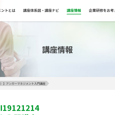
メントとは
講座体系図・講座ナビ
講座情報
企業研修をお考
講座情報
23区外）】アンガーマネジメント入門講座
I19121214