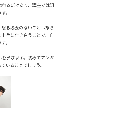
われるだけあり、講座では知
ます。
、怒る必要のないことは怒ら
と上手に付き合うことで、自
ます。
ルを学びます。初めてアンガ
っていることでしょう。