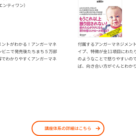
エンティワン）
メントがわかる！アンガーマネ
付属するアンガーマネジメン
ンビニで発売後たちまち５万部
イプ、特徴が全11項目にわた
解でわかりやすくアンガーマネ
のようなことで怒りやすいの
ば、向き合い方がぐんとわか
講座体系の詳細はこちら