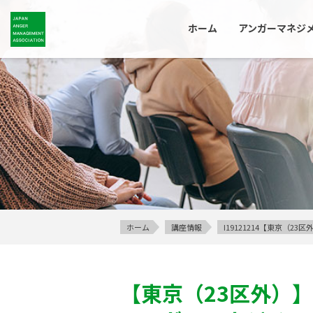
ホーム
アンガーマネジ
ホーム
講座情報
I19121214【東京（
【東京（23区外）】