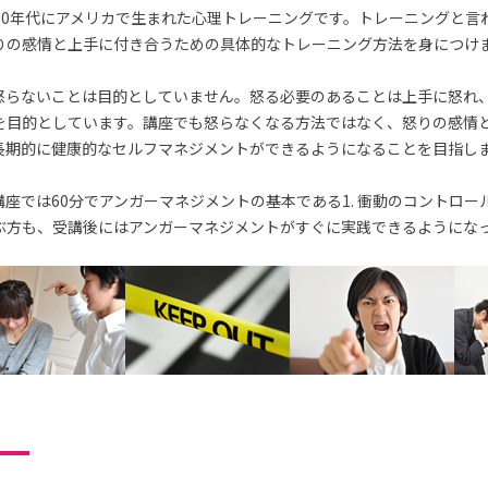
70年代にアメリカで生まれた心理トレーニングです。トレーニングと言
りの感情と上手に付き合うための具体的なトレーニング方法を身につけ
怒らないことは目的としていません。怒る必要のあることは上手に怒れ
を目的としています。講座でも怒らなくなる方法ではなく、怒りの感情
長期的に健康的なセルフマネジメントができるようになることを目指し
座では60分でアンガーマネジメントの基本である1. 衝動のコントロー
ぶ方も、受講後にはアンガーマネジメントがすぐに実践できるようにな