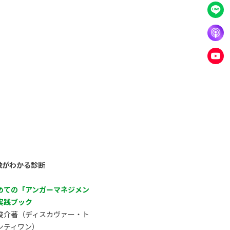
徴がわかる診断
めての「アンガーマネジメン
実践ブック
俊介著（ディスカヴァー・ト
ンティワン）