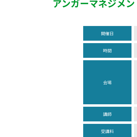
アンガーマネジメン
開催日
時間
会場
講師
受講料