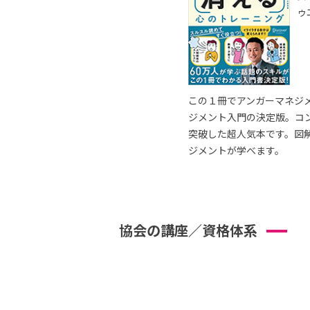
ゥ
この１冊でアンガーマネジ
ジメント入門の決定版。コ
突破した超人気本です。図
ジメントが学べます。
協会の講座／資格体系