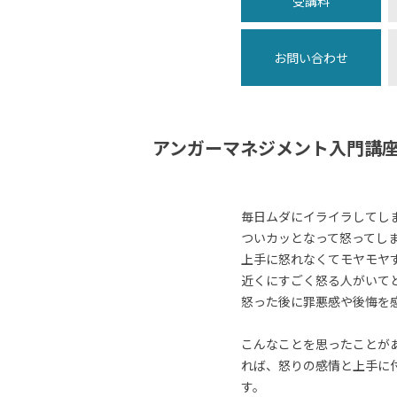
受講料
お問い合わせ
アンガーマネジメント入門講
毎日ムダにイライラしてし
ついカッとなって怒ってし
上手に怒れなくてモヤモヤ
近くにすごく怒る人がいて
怒った後に罪悪感や後悔を
こんなことを思ったことが
れば、怒りの感情と上手に
す。