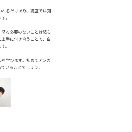
われるだけあり、講座では知
ます。
、怒る必要のないことは怒ら
と上手に付き合うことで、自
ます。
ルを学びます。初めてアンガ
っていることでしょう。