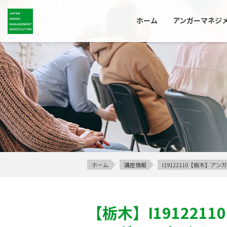
ホーム
アンガーマネジ
ホーム
講座情報
I19122110【栃木】
【栃木】
I19122110