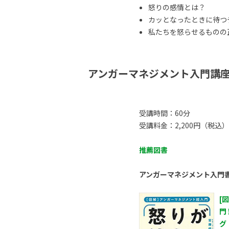
怒りの感情とは？
カッとなったときに待つ
私たちを怒らせるものの正体
アンガーマネジメント入門講
受講時間：60分
受講料金：2,200円（税込）
推薦図書
アンガーマネジメント入門
[
門
グ