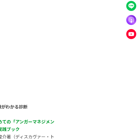
徴がわかる診断
めての「アンガーマネジメン
実践ブック
俊介著（ディスカヴァー・ト