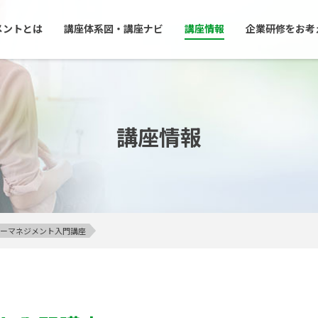
メントとは
講座体系図・講座ナビ
講座情報
企業研修をお考
講座情報
アンガーマネジメント入門講座