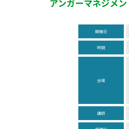
アンガーマネジメン
開催日
時間
会場
講師