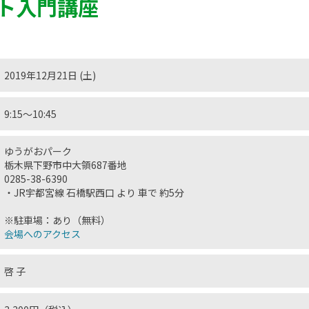
ト入門講座
2019年12月21日 (土)
9:15〜10:45
ゆうがおパーク
栃木県下野市中大領687番地
0285-38-6390
・JR宇都宮線 石橋駅西口 より 車で 約5分
※駐車場：あり（無料）
会場へのアクセス
啓 子