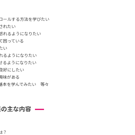
ロールする方法を学びたい
されたい
怒れるようになりたい
て困っている
たい
れるようになりたい
せるようになりたい
良好にしたい
興味がある
基本を学んでみたい 等々
座の主な内容
は？