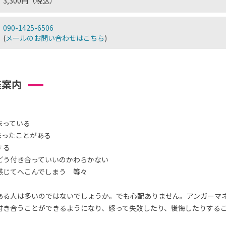
3,300円（税込）
090-1425-6506
(
メールのお問い合わせはこちら
)
座案内
まっている
まったことがある
する
どう付き合っていいのかわらかない
感じてへこんでしまう 等々
ある人は多いのではないでしょうか。でも心配ありません。アンガーマ
付き合うことができるようになり、怒って失敗したり、後悔したりする