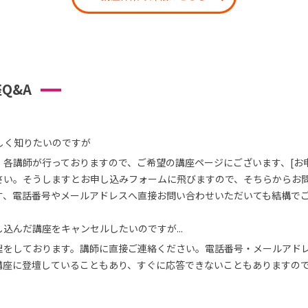
Q&A
しく知りたいのですが
、各講師が行っておりますので、ご希望の講座ページにございます、[お
さい。そうしますとお申し込みフォームに飛びますので、そちらからお
す、電話番号やメールアドレスへ直接お問い合わせいただいても結構で
込んだ講座をキャンセルしたいのですが...
理をしております。講師に直接ご連絡ください。電話番号・メールアド
講座に登壇していることもあり、すぐに応答できないこともありますの