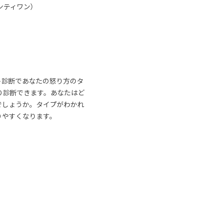
ンティワン）
ト診断であなたの怒り方のタ
り診断できます。あなたはど
でしょうか。タイプがわかれ
りやすくなります。