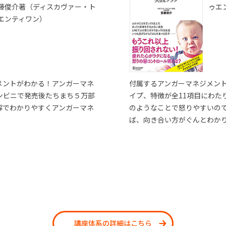
藤俊介著（ディスカヴァー・ト
ゥエ
エンティワン）
メントがわかる！アンガーマネ
付属するアンガーマネジメン
ンビニで発売後たちまち５万部
イプ、特徴が全11項目にわた
解でわかりやすくアンガーマネ
のようなことで怒りやすいの
ば、向き合い方がぐんとわか
講座体系の詳細はこちら