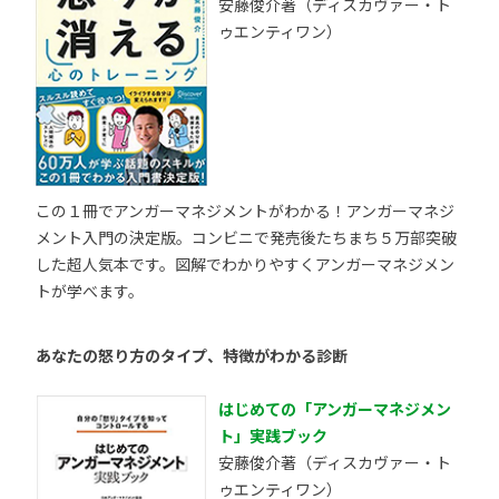
安藤俊介著（ディスカヴァー・ト
ゥエンティワン）
この１冊でアンガーマネジメントがわかる！アンガーマネジ
メント入門の決定版。コンビニで発売後たちまち５万部突破
した超人気本です。図解でわかりやすくアンガーマネジメン
トが学べます。
あなたの怒り方のタイプ、特徴がわかる診断
はじめての「アンガーマネジメン
ト」実践ブック
安藤俊介著（ディスカヴァー・ト
ゥエンティワン）