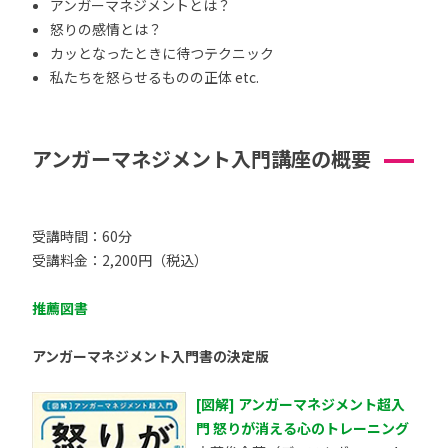
アンガーマネジメントとは？
怒りの感情とは？
カッとなったときに待つテクニック
私たちを怒らせるものの正体 etc.
アンガーマネジメント入門講座の概要
受講時間：60分
受講料金：2,200円（税込）
推薦図書
アンガーマネジメント入門書の決定版
[図解] アンガーマネジメント超入
門 怒りが消える心のトレーニング