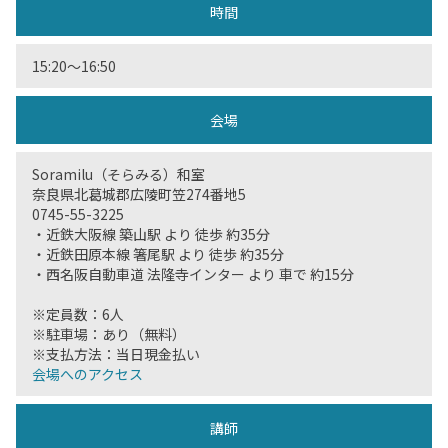
時間
15:20〜16:50
会場
Soramilu（そらみる）和室
奈良県北葛城郡広陵町笠274番地5
0745-55-3225
・近鉄大阪線 築山駅 より 徒歩 約35分
・近鉄田原本線 箸尾駅 より 徒歩 約35分
・西名阪自動車道 法隆寺インター より 車で 約15分
※定員数：6人
※駐車場：あり（無料）
※支払方法：当日現金払い
会場へのアクセス
講師