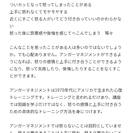
ついカッとなって怒ってしまったことがある
上手に怒れなくてモヤモヤする
近くにすごく怒る人がいてどう付き合っていいのかわらかな
い
怒った後に罪悪感や後悔を感じてへこんでしまう 等々
こんなことを思ったことがある人は多いのではないでしょう
か。でも心配ありません。アンガーマネジメントができるよ
うになれば、怒りの感情と上手に付き合うことができるよう
になり、怒って失敗したり、後悔したりすることをなくすこ
とができます。
アンガーマネジメントは1970年代にアメリカで生まれた心理
トレーニングです。トレーニングと言われるだけあり、講座
では知識を学ぶだけではなく、怒りの感情と上手に付き合う
ための具体的なトレーニング方法を身につけます。
アンガーマネジメントでは怒らないことは目的としていませ
ん。怒る必要のあることは上手に怒れ、怒る必要のないこと