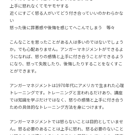
上手に怒れなくてモヤモヤする
近くにすごく怒る人がいてどう付き合っていいのかわらかな
い
怒った後に罪悪感や後悔を感じてへこんでしまう 等々
こんなことを思ったことがある人は多いのではないでしょう
か。でも心配ありません。アンガーマネジメントができるよ
うになれば、怒りの感情と上手に付き合うことができるよう
になり、怒って失敗したり、後悔したりすることをなくすこ
とができます。
アンガーマネジメントは1970年代にアメリカで生まれた心理
トレーニングです。トレーニングと言われるだけあり、講座
では知識を学ぶだけではなく、怒りの感情と上手に付き合う
ための具体的なトレーニング方法を身につけます。
アンガーマネジメントでは怒らないことは目的としていませ
ん。怒る必要のあることは上手に怒れ、怒る必要のないこと