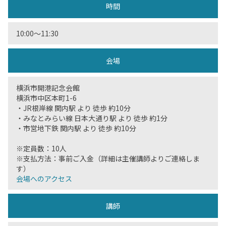
時間
10:00〜11:30
会場
横浜市開港記念会館
横浜市中区本町1-6
・JR根岸線 関内駅 より 徒歩 約10分
・みなとみらい線 日本大通り駅 より 徒歩 約1分
・市営地下鉄 関内駅 より 徒歩 約10分
※定員数：10人
※支払方法：事前ご入金（詳細は主催講師よりご連絡しま
す）
会場へのアクセス
講師