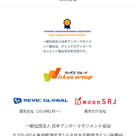
運営会社（2024年1月～）
販売代行会社
一般社団法人 日本アンガーマネジメント協会
〒105-0014 東京都港区芝1-5-9 住友不動産芝ビル2号館4F