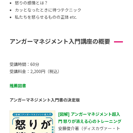
怒りの感情とは？
カッとなったときに待つテクニック
私たちを怒らせるものの正体 etc.
アンガーマネジメント入門講座の概要
受講時間：60分
受講料金：2,200円（税込）
推薦図書
アンガーマネジメント入門書の決定版
[図解] アンガーマネジメント超入
門 怒りが消える心のトレーニング
安藤俊介著（ディスカヴァー・ト