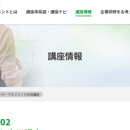
メントとは
講座体系図・講座ナビ
講座情報
企業研修をお考
講座情報
】アンガーマネジメント応用講座
402