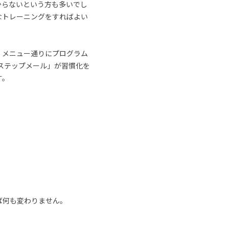
からないという方も多いでし
なトレーニングをすればよい
、メニュー通りにプログラム
ステップメール」が習慣化を
す。
ば何も変わりません。