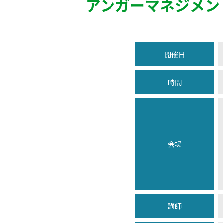
アンガーマネジメン
開催日
時間
会場
講師