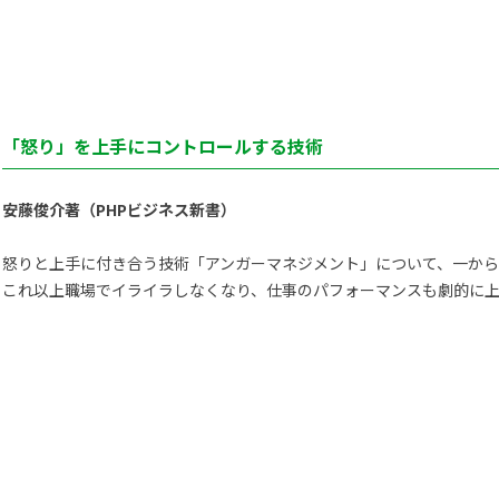
）
「怒り」を上手にコントロールする技術
安藤俊介著（PHPビジネス新書）
怒りと上手に付き合う技術「アンガーマネジメント」について、一か
これ以上職場でイライラしなくなり、仕事のパフォーマンスも劇的に上