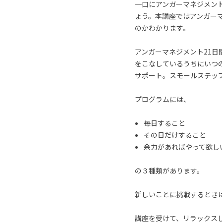
一口にアンガーマネジメン
ょう。本講座ではアンガー
のかわかります。
アンガーマネジメント21
をこなしているうちにいつ
サポート。スモールステッ
プログラムには、
毎日すること
その日だけすること
余力があればやって欲し
の３種類があります。
新しいことに挑戦するとき
講座を受けて、リラックス