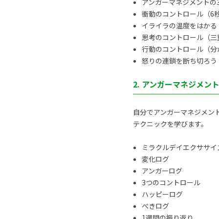
アンガーマネジメントの
衝動のコントロール（6
イライラの温度をはかる
思考のコントロール（三
行動のコントロール（分
怒りの連鎖を断ち切ろう
2. アンガーマネジメン
自分でアンガーマネジメン
テクニックを学びます。
ミラクルデイエクササイ
変化ログ
アンガーログ
3つのコントロール
ハッピーログ
べきログ
1週間の振り返り