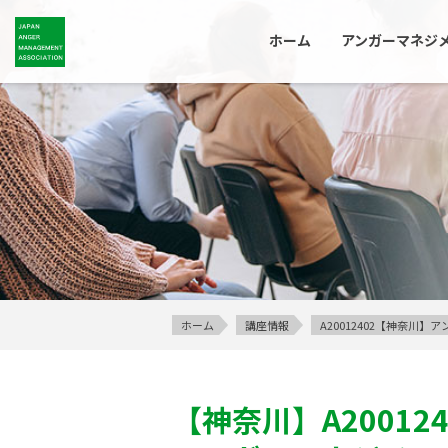
ホーム
アンガーマネジ
ホーム
講座情報
A20012402【神奈川
【神奈川】
A20012